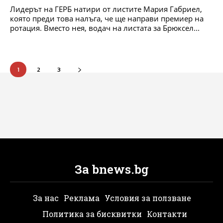
Лидерът на ГЕРБ натири от листите Мария Габриел,
която преди това налъга, че ще направи премиер на
ротация. Вместо нея, водач на листата за Брюксел...
1
2
3
За bnews.bg
За нас
Реклама
Условия за ползване
Политика за бисквитки
Контакти