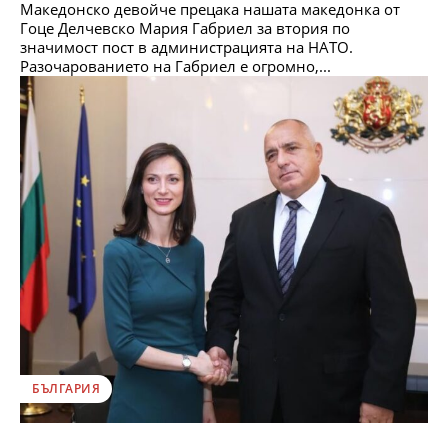
Македонско девойче прецака нашата македонка от
Гоце Делчевско Мария Габриел за втория по
значимост пост в администрацията на НАТО.
Разочарованието на Габриел е огромно,...
БЪЛГАРИЯ