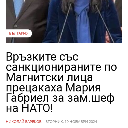
БЪЛГАРИЯ
Връзките със
санкционираните по
Магнитски лица
прецакаха Мария
Габриел за зам.шеф
на НАТО!
НИКОЛАЙ БАРЕКОВ
-
ВТОРНИК, 19 НОЕМВРИ 2024