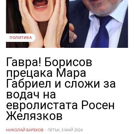
ПОЛИТИКА
Гавра! Борисов
прецака Мара
Габриел и сложи за
водач на
евролистата Росен
Желязков
НИКОЛАЙ БАРЕКОВ
-
ПЕТЪК, 3 МАЙ 2024