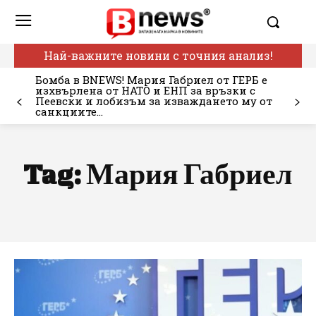
Най-важните новини с точния анализ!
Бомба в BNEWS! Мария Габриел от ГЕРБ е
изхвърлена от НАТО и ЕНП за връзки с
Пеевски и лобизъм за изваждането му от
санкциите...
Tag:
Мария Габриел