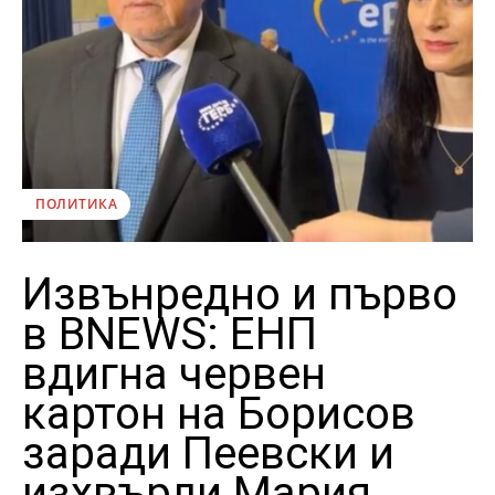
ПОЛИТИКА
Извънредно и първо
в BNEWS: ЕНП
вдигна червен
картон на Борисов
заради Пеевски и
изхвърли Мария