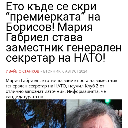
Ето къде се скри
“премиерката” на
Борисов! Мария
Габриел става
заместник генерален
секретар на НАТО!
ИВАЙЛО СТАНКОВ
-
ВТОРНИК, 6 АВГУСТ 2024
Мария Габриел се готви да заеме поста на заместник
генерален секретар на НАТО, научил Клуб Z от
отлично запознат източник. Информацията, че
кандидатурата на...