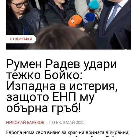
ПОЛИТИКА
Румен Радев удари
тежко Бойко:
Изпадна в истерия,
защото ЕНП му
обърна гръб!
НИКОЛАЙ БАРЕКОВ
-
ПЕТЪК, 9 МАЙ 2025
Европа няма своя визия за края на войната в Украйна,