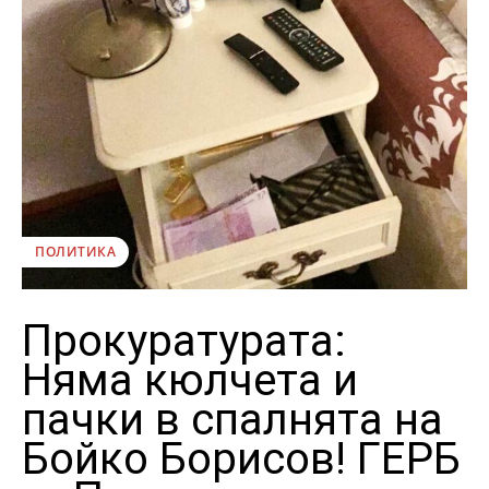
ПОЛИТИКА
Прокуратурата:
Няма кюлчета и
пачки в спалнята на
Бойко Борисов! ГЕРБ