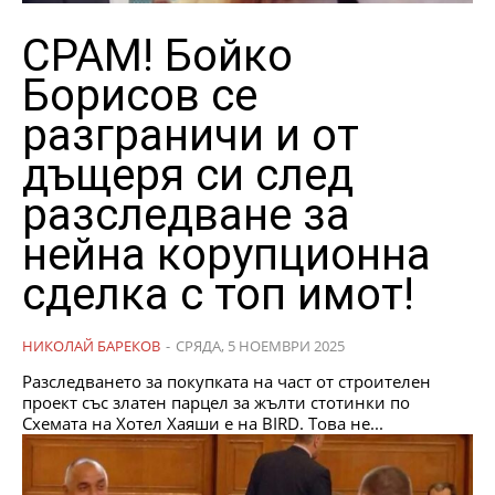
СРАМ! Бойко
Борисов се
разграничи и от
дъщеря си след
разследване за
нейна корупционна
сделка с топ имот!
НИКОЛАЙ БАРЕКОВ
-
СРЯДА, 5 НОЕМВРИ 2025
Разследването за покупката на част от строителен
проект със златен парцел за жълти стотинки по
Схемата на Хотел Хаяши е на BIRD. Това не...