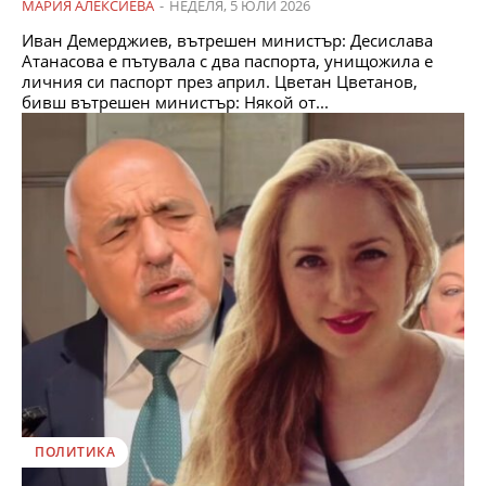
МАРИЯ АЛЕКСИЕВА
-
НЕДЕЛЯ, 5 ЮЛИ 2026
Иван Демерджиев, вътрешен министър: Десислава
Атанасова е пътувала с два паспорта, унищожила е
личния си паспорт през април. Цветан Цветанов,
бивш вътрешен министър: Някой от...
ПОЛИТИКА