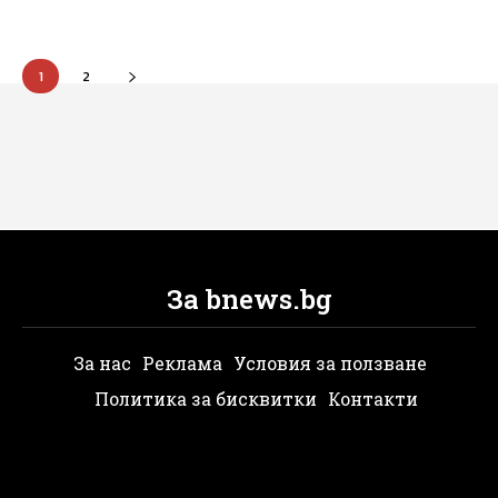
1
2
За bnews.bg
За нас
Реклама
Условия за ползване
Политика за бисквитки
Контакти