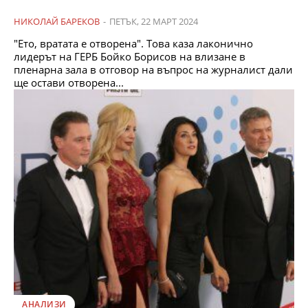
НИКОЛАЙ БАРЕКОВ
-
ПЕТЪК, 22 МАРТ 2024
"Ето, вратата е отворена". Това каза лаконично
лидерът на ГЕРБ Бойко Борисов на влизане в
пленарна зала в отговор на въпрос на журналист дали
ще остави отворена...
АНАЛИЗИ