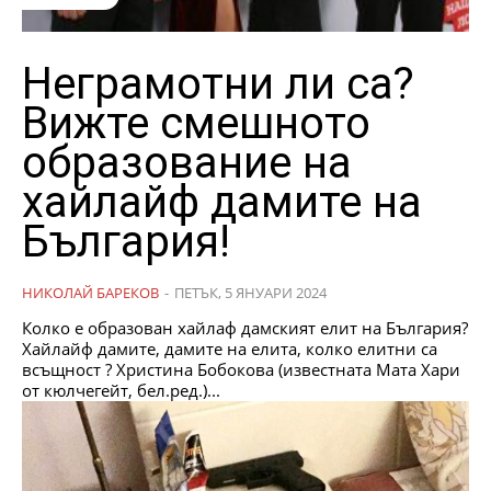
Неграмотни ли са?
Вижте смешното
образование на
хайлайф дамите на
България!
НИКОЛАЙ БАРЕКОВ
-
ПЕТЪК, 5 ЯНУАРИ 2024
Колко е образован хайлаф дамският елит на България?
Хайлайф дамите, дамите на елита, колко елитни са
всъщност ? Христина Бобокова (известната Мата Хари
от кюлчегейт, бел.ред.)...