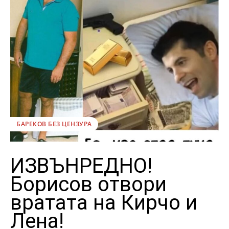
БАРЕКОВ БЕЗ ЦЕНЗУРА
ИЗВЪНРЕДНО!
Борисов отвори
вратата на Кирчо и
Лена!