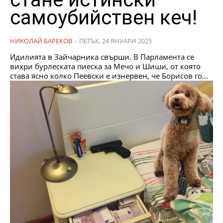
самоубийствен кеч!
НИКОЛАЙ БАРЕКОВ
-
ПЕТЪК, 24 ЯНУАРИ 2025
Идилията в Зайчарника свърши. В Парламента се
вихри бурлеската пиеска за Мечо и Шиши, от която
става ясно колко Пеевски е изнервен, че Борисов го...