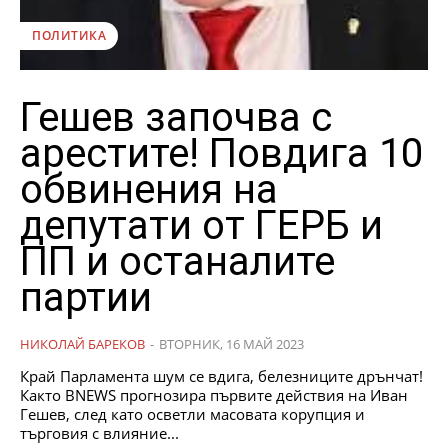
ПОЛИТИКА
Гешев започва с
арестите! Повдига 10
обвинения на
депутати от ГЕРБ и
ПП и останалите
партии
НИКОЛАЙ БАРЕКОВ
-
ВТОРНИК, 16 МАЙ 2023
Край Парламента шум се вдига, белезниците дрънчат!
Както BNEWS прогнозира първите действия на Иван
Гешев, след като осветли масовата корупция и
търговия с влияние...