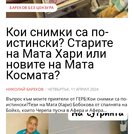
БАРЕКОВ БЕЗ ЦЕНЗУРА
Кои снимки са по-
истински? Старите
на Мата Хари или
новите на Мата
Космата?
НИКОЛАЙ БАРЕКОВ
-
ЧЕТВЪРТЪК, 11 АПРИЛ 2024
Въпрос към моите приятели от ГЕРБ:Кои снимки са по-
истински?Тези на Мата (Хари) Бобокова от спалнята на
Бойко, които Черепа пусна в Афера и Афера...