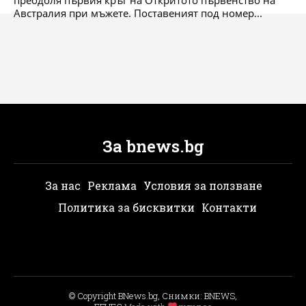
Австралия при мъжете. Поставеният под номер...
За bnews.bg
За нас
Реклама
Условия за ползване
Политика за бисквитки
Контакти
© Copyright BNews.bg, Снимки: BNEWS,