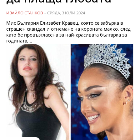
ИВАЙЛО СТАНКОВ
-
СРЯДА, 3 ЮЛИ 2024
Мис България Елизабет Кравец, която се забърка в
страшен скандал и отнемане на короната малко, след
като бе провъзгласена за най-красивата българка за
годината,...