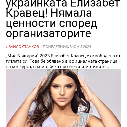
украинката Елизабет
Кравец! Нямала
ценности според
организаторите
ИВАЙЛО СТАНКОВ
-
ПОНЕДЕЛНИК, 3 ЮНИ 2024
„Мис България" 2023 Елизабет Кравец е освободена от
титлата си. Това бе обявено в официалната страница
на конкурса, в което бяха посочени и мотивите...