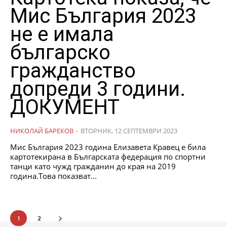
Мис България 2023
не е имала
българско
гражданство
допреди 3 години.
ДОКУМЕНТ
НИКОЛАЙ БАРЕКОВ
-
ВТОРНИК, 12 СЕПТЕМВРИ 2023
Мис България 2023 година Елизавета Кравец е била
картотекирана в Българската федерация по спортни
танци като чужд гражданин до края на 2019
година.Това показват...
1
2