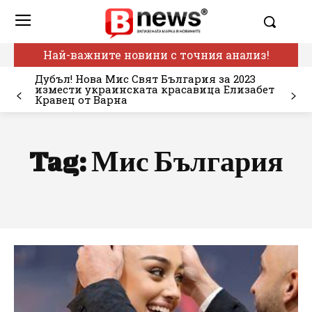
Най-важните новини с точния анализ!
Дубъл! Нова Мис Свят България за 2023
измести украинската красавица Елизабет
Кравец от Варна
Tag:
Мис България