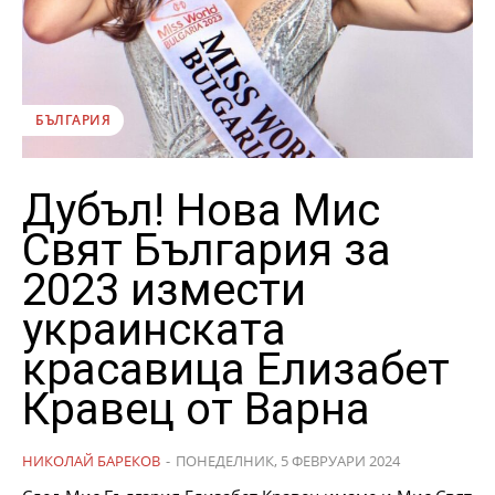
БЪЛГАРИЯ
Дубъл! Нова Мис
Свят България за
2023 измести
украинската
красавица Елизабет
Кравец от Варна
НИКОЛАЙ БАРЕКОВ
-
ПОНЕДЕЛНИК, 5 ФЕВРУАРИ 2024