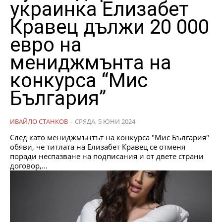
украинка Елизабет
Кравец дължи 20 000
евро на
мениджмънта на
конкурса “Мис
България”
ИВАЙЛО СТАНКОВ
-
СРЯДА, 5 ЮНИ 2024
След като мениджмънтът на конкурса "Мис България"
обяви, че титлата на Елизабет Кравец се отменя
поради неспазване на подписания и от двете страни
договор,...