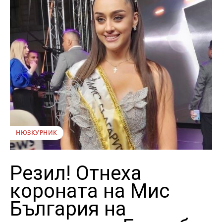
НЮЗКУРНИК
Резил! Отнеха
короната на Мис
България на