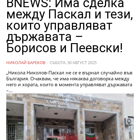
BNEWS: Има сделка
между Паскал и тези,
които управляват
държавата –
Борисов и Пеевски!
НИКОЛАЙ БАРЕКОВ
-
СЪБОТА, 30 АВГУСТ 2025
„Никола Николов-Паскал не се е върнал случайно във
България. Очаквам, че има някаква договорка между
него и хората, които в момента управляват държавата
–...