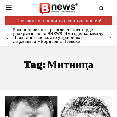
Най-важните новини с точния анализ!
Важен човек на президента потвърди
разкритието на BNEWS: Има сделка между
Паскал и тези, които управляват
държавата – Борисов и Пеевски!
Tag:
Митница