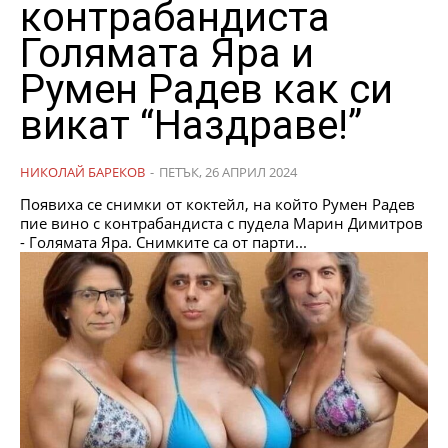
контрабандиста
Голямата Яра и
Румен Радев как си
викат “Наздраве!”
НИКОЛАЙ БАРЕКОВ
-
ПЕТЪК, 26 АПРИЛ 2024
Появиха се снимки от коктейл, на който Румен Радев
пие вино с контрабандиста с пудела Марин Димитров
- Голямата Яра. Снимките са от парти...