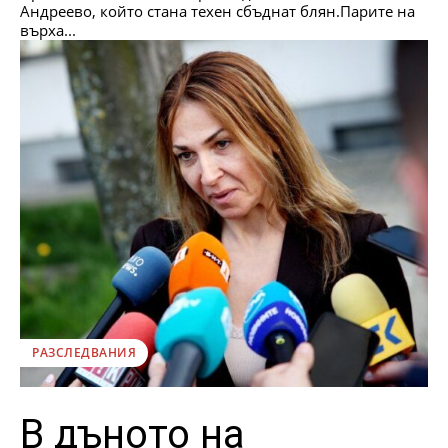
Андреево, който стана техен сбъднат блян.Парите на
върха...
РАЗСЛЕДВАНИЯ
В дъното на