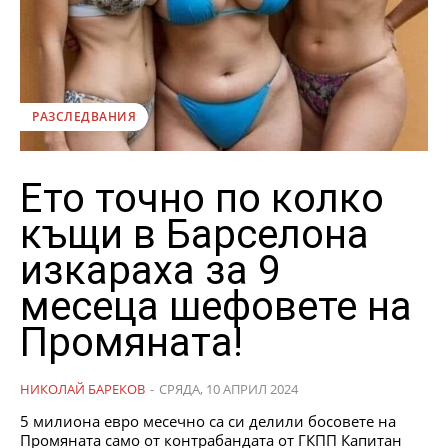
РАЗСЛЕДВАНИЯ
Ето точно по колко
къщи в Барселона
изкараха за 9
месеца шефовете на
Промяната!
НИКОЛАЙ БАРЕКОВ
-
СРЯДА, 10 АПРИЛ 2024
5 милиона евро месечно са си делили босовете на
Промяната само от контрабандата от ГКПП Капитан