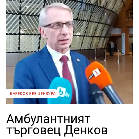
БАРЕКОВ БЕЗ ЦЕНЗУРА
Амбулантният
търговец Денков