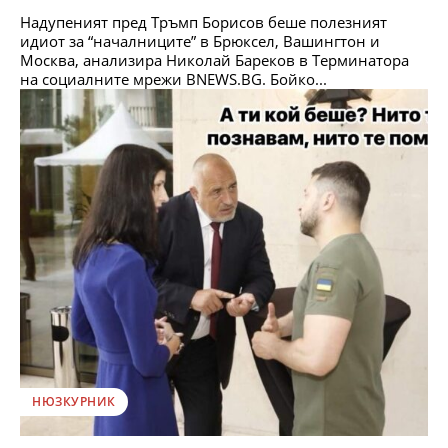
Надупеният пред Тръмп Борисов беше полезният
идиот за “началниците” в Брюксел, Вашингтон и
Москва, анализира Николай Бареков в Терминатора
на социалните мрежи BNEWS.BG. Бойко...
НЮЗКУРНИК