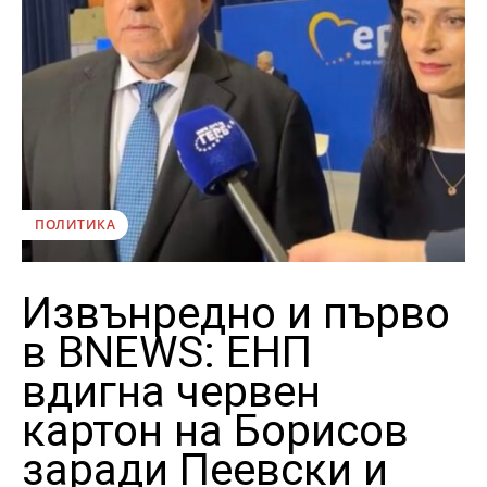
ПОЛИТИКА
Извънредно и първо
в BNEWS: ЕНП
вдигна червен
картон на Борисов
заради Пеевски и