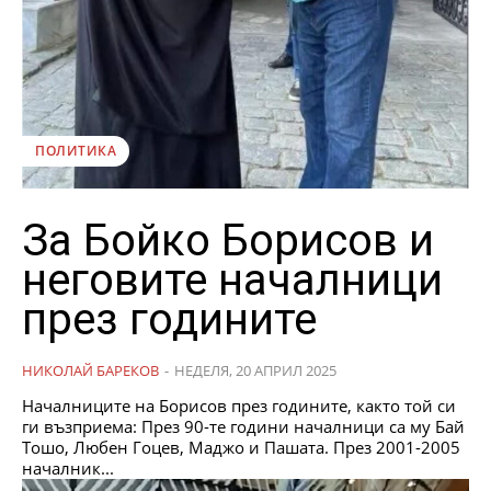
ПОЛИТИКА
За Бойко Борисов и
неговите началници
през годините
НИКОЛАЙ БАРЕКОВ
-
НЕДЕЛЯ, 20 АПРИЛ 2025
Началниците на Борисов през годините, както той си
ги възприема: През 90-те години началници са му Бай
Тошо, Любен Гоцев, Маджо и Пашата. През 2001-2005
началник...