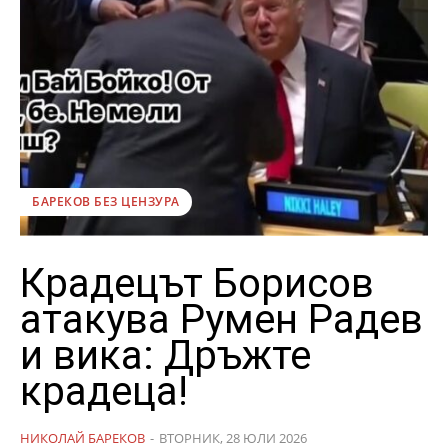
БАРЕКОВ БЕЗ ЦЕНЗУРА
Крадецът Борисов
атакува Румен Радев
и вика: Дръжте
крадеца!
НИКОЛАЙ БАРЕКОВ
-
ВТОРНИК, 28 ЮЛИ 2026