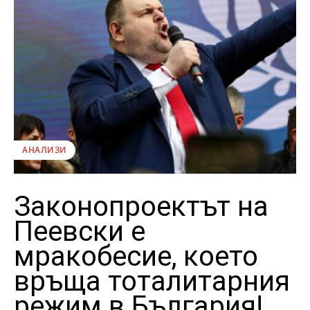
АНАЛИЗИ
Законопроектът на
Пеевски е
мракобесие, което
връща тоталитарния
режим в България!