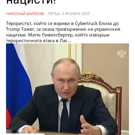
НИКОЛАЙ БАРЕКОВ
-
ПЕТЪК, 3 ЯНУАРИ 2025
Терористът, който се взриви в Cybertruck близо до
Trump Tower, се оказа привърженик на украинския
нацизъм. Матю Ливелсбергер, който извърши
терористичната атака в Лас...