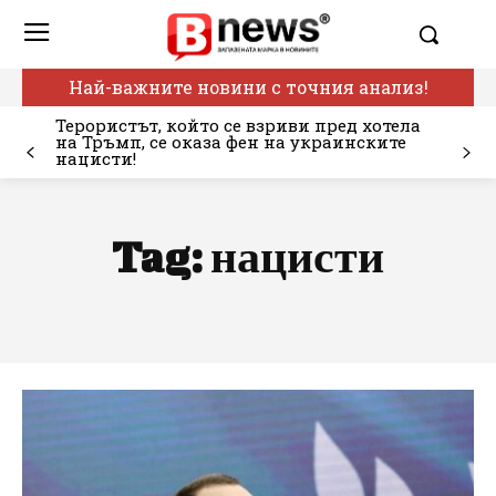
Най-важните новини с точния анализ!
Терористът, който се взриви пред хотела
на Тръмп, се оказа фен на украинските
нацисти!
Tag:
нацисти