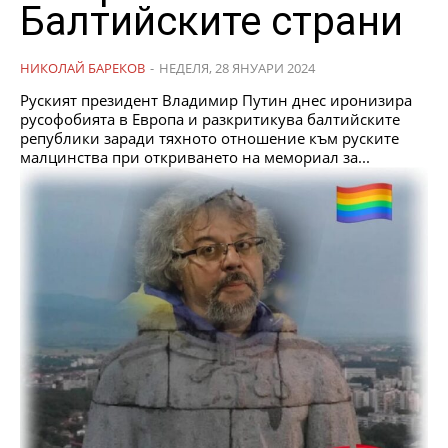
Балтийските страни
НИКОЛАЙ БАРЕКОВ
-
НЕДЕЛЯ, 28 ЯНУАРИ 2024
Руският президент Владимир Путин днес иронизира
русофобията в Европа и разкритикува балтийските
републики заради тяхното отношение към руските
малцинства при откриването на мемориал за...