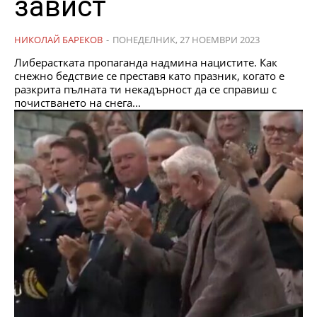
завист
НИКОЛАЙ БАРЕКОВ
-
ПОНЕДЕЛНИК, 27 НОЕМВРИ 2023
Либерастката пропаганда надмина нацистите. Как
снежно бедствие се преставя като празник, когато е
разкрита пълната ти некадърност да се справиш с
почистването на снега...