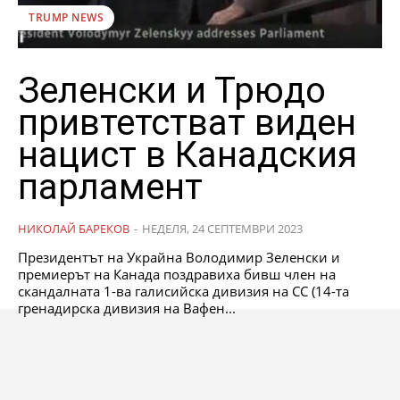
TRUMP NEWS
Зеленски и Трюдо
привтетстват виден
нацист в Канадския
парламент
НИКОЛАЙ БАРЕКОВ
-
НЕДЕЛЯ, 24 СЕПТЕМВРИ 2023
Президентът на Украйна Володимир Зеленски и
премиерът на Канада поздравиха бивш член на
скандалната 1-ва галисийска дивизия на СС (14-та
гренадирска дивизия на Вафен...