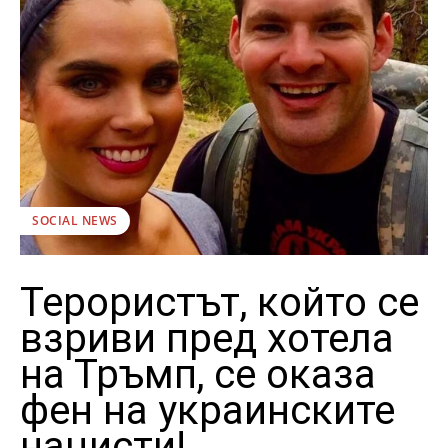
SOCIAL NEWS
Терористът, който се
взриви пред хотела
на Тръмп, се оказа
фен на украинските
нацисти!