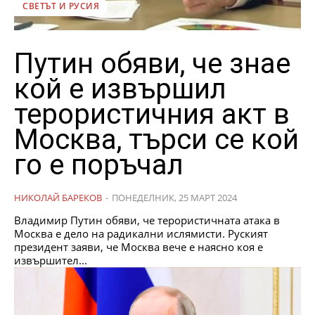
СВЕТЪТ И РУСИЯ
Путин обяви, че знае
кой е извършил
терористичния акт в
Москва, търси се кой
го е поръчал
НИКОЛАЙ БАРЕКОВ
-
ПОНЕДЕЛНИК, 25 МАРТ 2024
Владимир Путин обяви, че терористичната атака в
Москва е дело на радикални ислямисти. Руският
президент заяви, че Москва вече е наясно коя е
извършител...