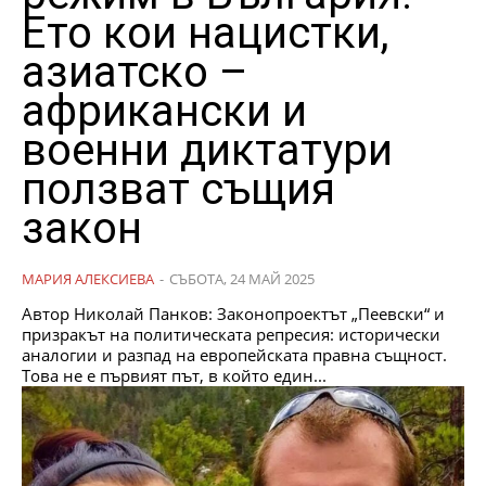
Ето кои нацистки,
азиатско –
африкански и
военни диктатури
ползват същия
закон
МАРИЯ АЛЕКСИЕВА
-
СЪБОТА, 24 МАЙ 2025
Автор Николай Панков: Законопроектът „Пеевски“ и
призракът на политическата репресия: исторически
аналогии и разпад на европейската правна същност.
Това не е първият път, в който един...