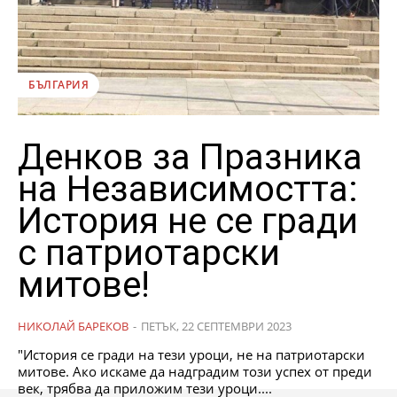
БЪЛГАРИЯ
Денков за Празника
на Независимостта:
История не се гради
с патриотарски
митове!
НИКОЛАЙ БАРЕКОВ
-
ПЕТЪК, 22 СЕПТЕМВРИ 2023
"История се гради на тези уроци, не на патриотарски
митове. Ако искаме да надградим този успех от преди
век, трябва да приложим тези уроци....