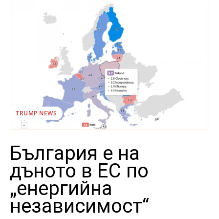
TRUMP NEWS
България е на
дъното в ЕС по
„енергийна
независимост“