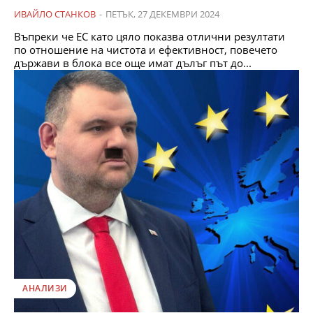
ИВАЙЛО СТАНКОВ
-
ПЕТЪК, 27 ДЕКЕМВРИ 2024
Въпреки че ЕС като цяло показва отлични резултати
по отношение на чистота и ефективност, повечето
държави в блока все още имат дълъг път до...
АНАЛИЗИ