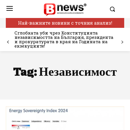
Най-важните новини с точния анализ!
Сглобката уби чрез Конституцията
независимостта на България, президента
и прокуратурата в края на Годината на
екзекуциите!
Tag:
Независимост