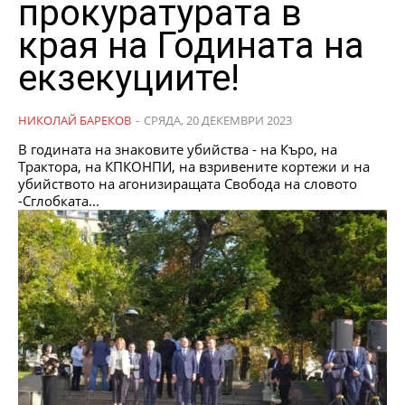
прокуратурата в
края на Годината на
екзекуциите!
НИКОЛАЙ БАРЕКОВ
-
СРЯДА, 20 ДЕКЕМВРИ 2023
В годината на знаковите убийства - на Къро, на
Трактора, на КПКОНПИ, на взривените кортежи и на
убийството на агонизиращата Свобода на словото
-Сглобката...