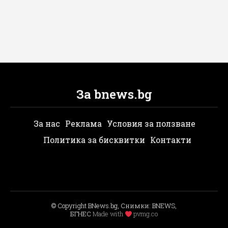
За bnews.bg
За нас
Реклама
Условия за ползване
Политика за бисквитки
Контакти
© Copyright BNews.bg, Снимки: BNEWS,
БГНЕС
Мade with
pvmg.co