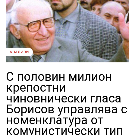
АНАЛИЗИ
С половин милион
крепостни
чиновнически гласа
Борисов управлява с
номенклатура от
комунистически тип