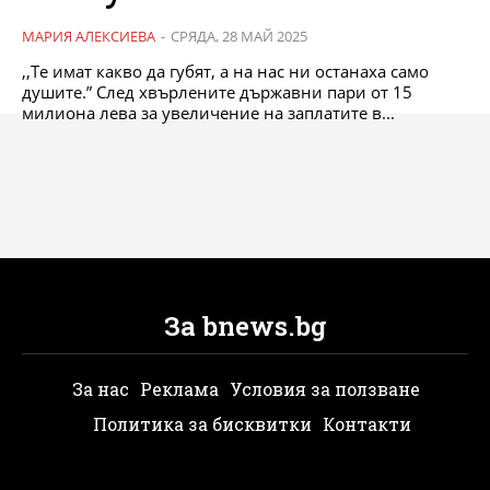
МАРИЯ АЛЕКСИЕВА
-
СРЯДА, 28 МАЙ 2025
,,Те имат какво да губят, а на нас ни останаха само
душите.” След хвърлените държавни пари от 15
милиона лева за увеличение на заплатите в...
За bnews.bg
За нас
Реклама
Условия за ползване
Политика за бисквитки
Контакти