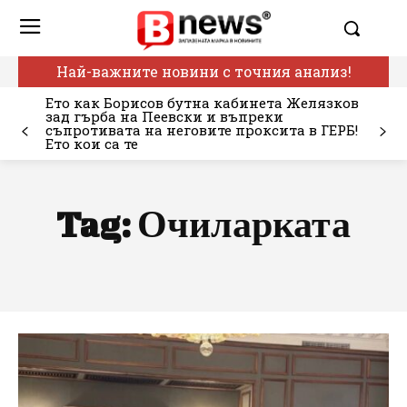
Най-важните новини с точния анализ!
Ето как Борисов бутна кабинета Желязков
зад гърба на Пеевски и въпреки
съпротивата на неговите проксита в ГЕРБ!
Ето кои са те
Tag:
Очиларката