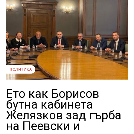
ПОЛИТИКА
Ето как Борисов
бутна кабинета
Желязков зад гърба
на Пеевски и