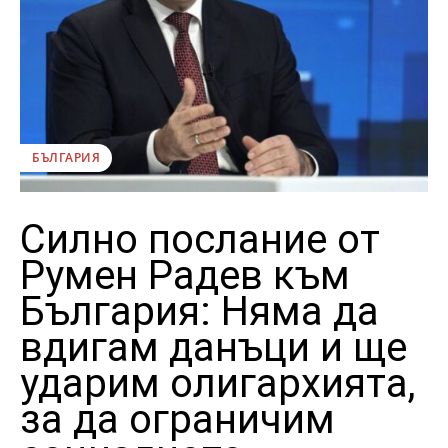
БЪЛГАРИЯ
Силно послание от
Румен Радев към
България: Няма да
вдигам данъци и ще
ударим олигархията,
за да ограничим