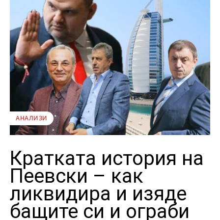
АНАЛИЗИ
Кратката история на
Пеевски – как
ликвидира и изяде
бащите си и ограби