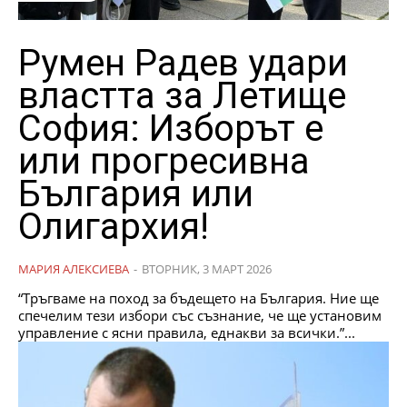
Румен Радев удари
властта за Летище
София: Изборът е
или прогресивна
България или
Олигархия!
МАРИЯ АЛЕКСИЕВА
-
ВТОРНИК, 3 МАРТ 2026
“Тръгваме на поход за бъдещето на България. Ние ще
спечелим тези избори със съзнание, че ще установим
управление с ясни правила, еднакви за всички.”...