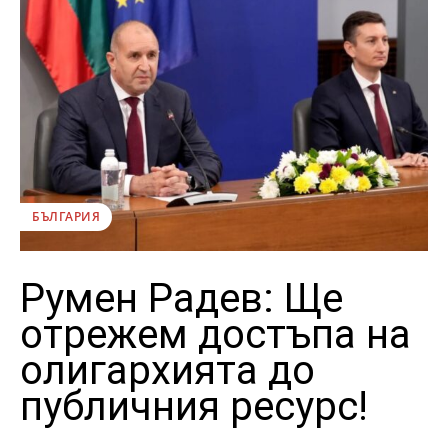
БЪЛГАРИЯ
Румен Радев: Ще
отрежем достъпа на
олигархията до
публичния ресурс!