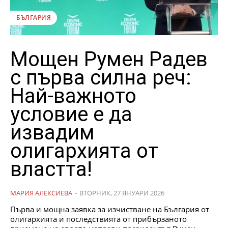
БЪЛГАРИЯ
Мощен Румен Радев
с първа силна реч:
Най-важното
условие е да
извадим
олигархията от
властта!
МАРИЯ АЛЕКСИЕВА
-
ВТОРНИК, 27 ЯНУАРИ 2026
Първа и мощна заявка за изчистване на България от
олигархията и последствията от прибързаното