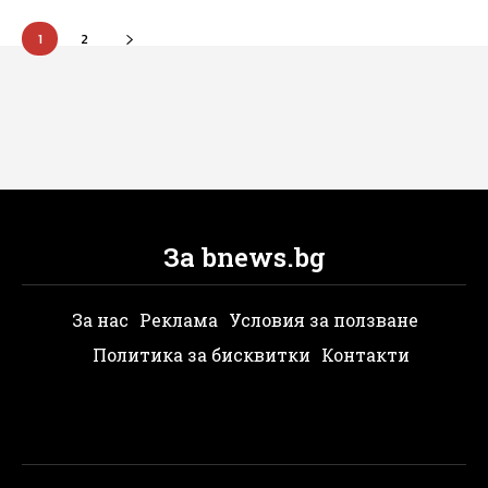
1
2
За bnews.bg
За нас
Реклама
Условия за ползване
Политика за бисквитки
Контакти