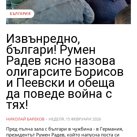
БЪЛГАРИЯ
Извънредно,
българи! Румен
Радев ясно назова
олигарсите Борисов
и Пеевски и обеща
да поведе война с
тях!
НИКОЛАЙ БАРЕКОВ
-
НЕДЕЛЯ, 15 ФЕВРУАРИ 2026
Пред пълна зала с българи в чужбина - в Германия,
президентът Румен Радев, който напусна поста си