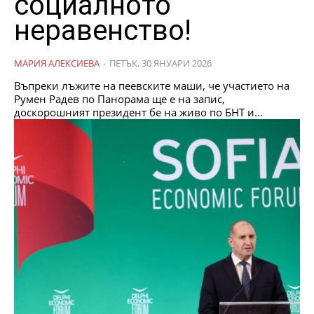
социалното
неравенство!
МАРИЯ АЛЕКСИЕВА
-
ПЕТЪК, 30 ЯНУАРИ 2026
Въпреки лъжите на пеевските маши, че участието на
Румен Радев по Панорама ще е на запис,
доскорошният президент бе на живо по БНТ и...