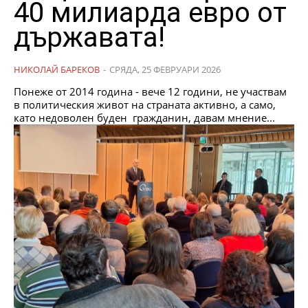
40 милиарда евро от
държавата!
НИКОЛАЙ БАРЕКОВ
-
СРЯДА, 25 ФЕВРУАРИ 2026
Понеже от 2014 година - вече 12 години, не участвам
в политическия живот на страната активно, а само,
като недоволен буден гражданин, давам мнение...