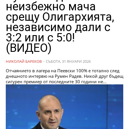
неизбежно мача
срещу Олигархията,
независимо дали с
3:2 или с 5:0!
(ВИДЕО)
НИКОЛАЙ БАРЕКОВ
-
СЪБОТА, 31 ЯНУАРИ 2026
Отчаянието в лагера на Пеевски 100% е тотално след
днешното интервю на Румен Радев. Никой друг бъдещ
сигурен премиер от последните 30 години не...