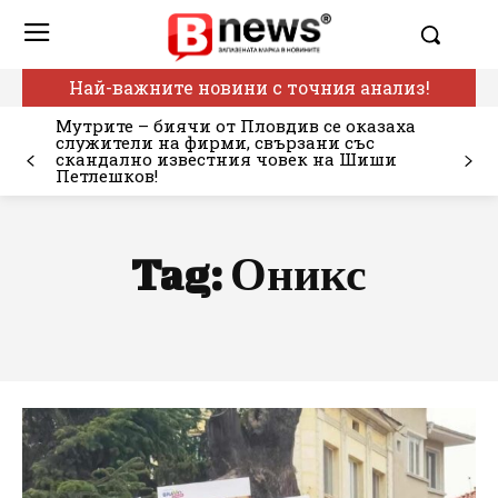
Най-важните новини с точния анализ!
Мутрите – биячи от Пловдив се оказаха
служители на фирми, свързани със
скандално известния човек на Шиши
Петлешков!
Tag:
Оникс