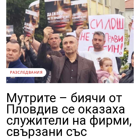
РАЗСЛЕДВАНИЯ
Мутрите – биячи от
Пловдив се оказаха
служители на фирми,
свързани със