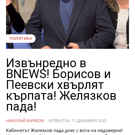
ПОЛИТИКА
Извънредно в
BNEWS! Борисов и
Пеевски хвърлят
кърпата! Желязков
пада!
НИКОЛАЙ БАРЕКОВ
-
ЧЕТВЪРТЪК, 11 ДЕКЕМВРИ 2025
Кабинетът Желязков пада днес с вота на недоверие!