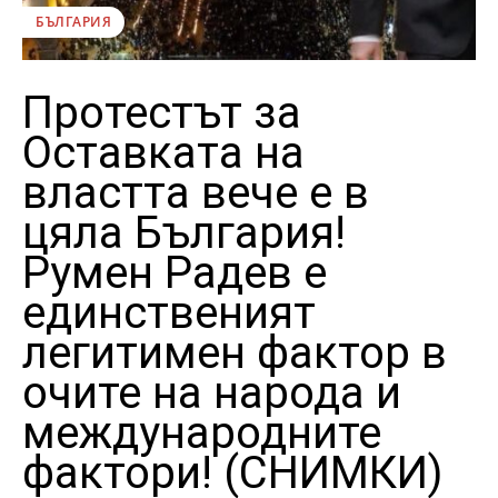
БЪЛГАРИЯ
Протестът за
Оставката на
властта вече е в
цяла България!
Румен Радев е
единственият
легитимен фактор в
очите на народа и
международните
фактори! (СНИМКИ)