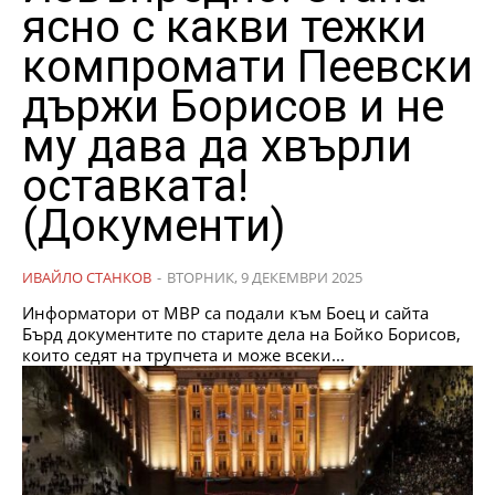
ясно с какви тежки
компромати Пеевски
държи Борисов и не
му дава да хвърли
оставката!
(Документи)
ИВАЙЛО СТАНКОВ
-
ВТОРНИК, 9 ДЕКЕМВРИ 2025
Информатори от МВР са подали към Боец и сайта
Бърд документите по старите дела на Бойко Борисов,
които седят на трупчета и може всеки...