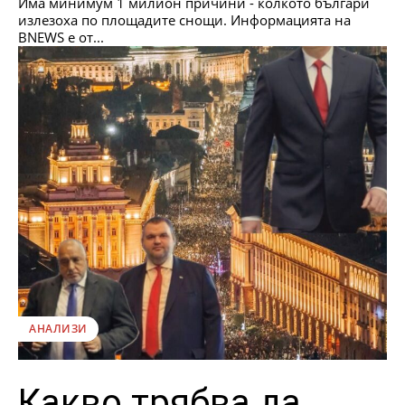
Има минимум 1 милион причини - колкото българи
излезоха по площадите снощи. Информацията на
BNEWS е от...
АНАЛИЗИ
Какво трябва да