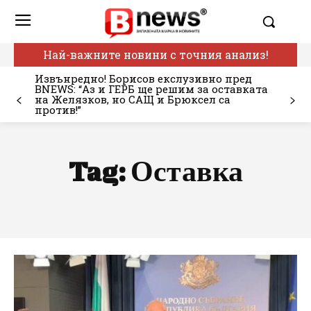
Най-важните новини с точния анализ!
Извънредно! Борисов екслузивно пред
BNEWS: “Аз и ГЕРБ ще решим за оставката
на Желязков, но САЩ и Брюксел са
против!”
Tag:
Оставка