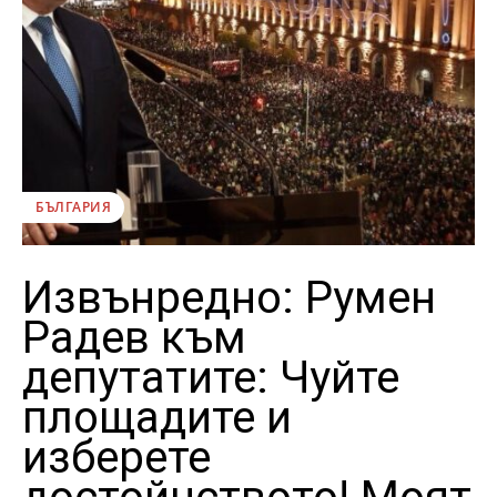
БЪЛГАРИЯ
Извънредно: Румен
Радев към
депутатите: Чуйте
площадите и
изберете