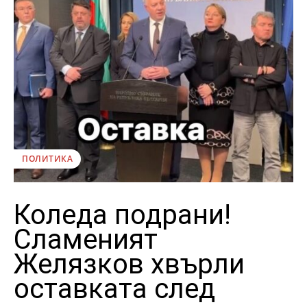
ПОЛИТИКА
Коледа подрани!
Сламеният
Желязков хвърли
оставката след