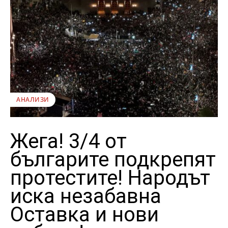
АНАЛИЗИ
Жега! 3/4 от
българите подкрепят
протестите! Народът
иска незабавна
Оставка и нови