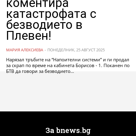
коментира
катастрофата с
безводието в
Плевен!
МАРИЯ АЛЕКСИЕВА
-
ПОНЕДЕЛНИК, 25 АВГУСТ 2025
Нарязал тръбите на “Напоителни системи” и ги продал
за скрап по време на кабинета Борисов - 1. Поканен по
БТВ да говори за безводието...
За bnews.bg