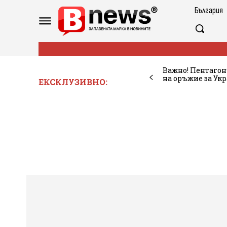
България
Важно! Пентагон
на оръжие за Укр
ЕКСКЛУЗИВНО: