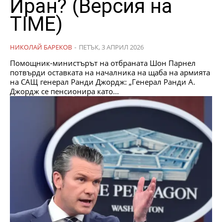
Иран? (Версия на
TIME)
НИКОЛАЙ БАРЕКОВ
-
ПЕТЪК, 3 АПРИЛ 2026
Помощник-министърът на отбраната Шон Парнел
потвърди оставката на началника на щаба на армията
на САЩ генерал Ранди Джордж: „Генерал Ранди А.
Джордж се пенсионира като...