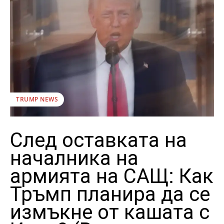
TRUMP NEWS
След оставката на
началника на
армията на САЩ: Как
Тръмп планира да се
измъкне от кашата с