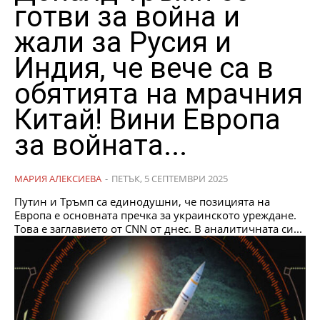
готви за война и
жали за Русия и
Индия, че вече са в
обятията на мрачния
Китай! Вини Европа
за войната...
МАРИЯ АЛЕКСИЕВА
-
ПЕТЪК, 5 СЕПТЕМВРИ 2025
Путин и Тръмп са единодушни, че позицията на
Европа е основната пречка за украинското уреждане.
Това е заглавието от CNN от днес. В аналитичната си...