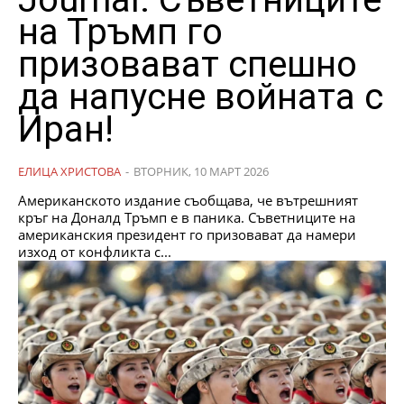
на Тръмп го
призовават спешно
да напусне войната с
Иран!
ЕЛИЦА ХРИСТОВА
-
ВТОРНИК, 10 МАРТ 2026
Американското издание съобщава, че вътрешният
кръг на Доналд Тръмп е в паника. Съветниците на
американския президент го призовават да намери
изход от конфликта с...