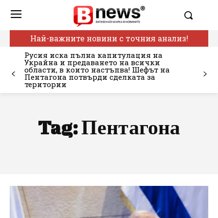
Най-важните новини с точния анализ!
Русия иска пълна капитулация на
Украйна и предаването на всички
области, в които настъпва! Шефът на
Пентагона потвърди сделката за
територии
Tag:
Пентагона