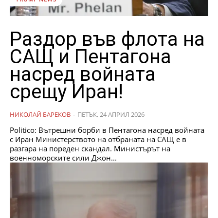
Раздор във флота на
САЩ и Пентагона
насред войната
срещу Иран!
НИКОЛАЙ БАРЕКОВ
-
ПЕТЪК, 24 АПРИЛ 2026
Politico: Вътрешни борби в Пентагона насред войната
с Иран Министерството на отбраната на САЩ е в
разгара на пореден скандал. Министърът на
военноморските сили Джон...