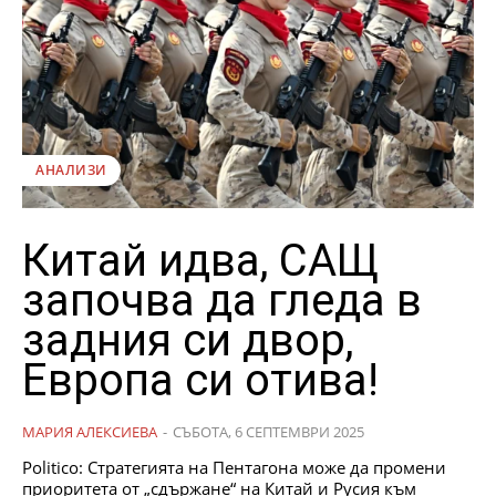
АНАЛИЗИ
Китай идва, САЩ
започва да гледа в
задния си двор,
Европа си отива!
МАРИЯ АЛЕКСИЕВА
-
СЪБОТА, 6 СЕПТЕМВРИ 2025
Politico: Стратегията на Пентагона може да промени
приоритета от „сдържане“ на Китай и Русия към