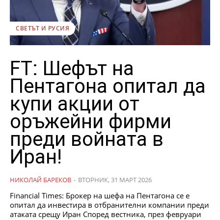
СВЕТЪТ И РУСИЯ
FT: Шефът на
Пентагона опитал да
купи акции от
оръжейни фирми
преди войната в
Иран!
НИКОЛАЙ БАРЕКОВ
-
ВТОРНИК, 31 МАРТ 2026
Financial Times: Брокер на шефа на Пентагона се е
опитал да инвестира в отбранителни компании преди
атаката срещу Иран Според вестника, през февруари