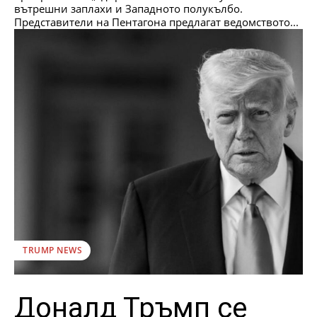
вътрешни заплахи и Западното полукълбо.
Представители на Пентагона предлагат ведомството...
TRUMP NEWS
Доналд Тръмп се