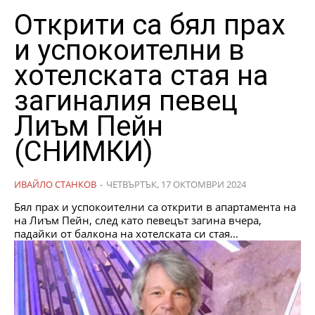
Открити са бял прах
и успокоителни в
хотелската стая на
загиналия певец
Лиъм Пейн
(СНИМКИ)
ИВАЙЛО СТАНКОВ
-
ЧЕТВЪРТЪК, 17 ОКТОМВРИ 2024
Бял прах и успокоителни са открити в апартамента на
на Лиъм Пейн, след като певецът загина вчера,
падайки от балкона на хотелската си стая...