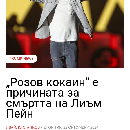
TRUMP NEWS
„Розов кокаин“ е
причината за
смъртта на Лиъм
Пейн
ИВАЙЛО СТАНКОВ
-
ВТОРНИК, 22 ОКТОМВРИ 2024