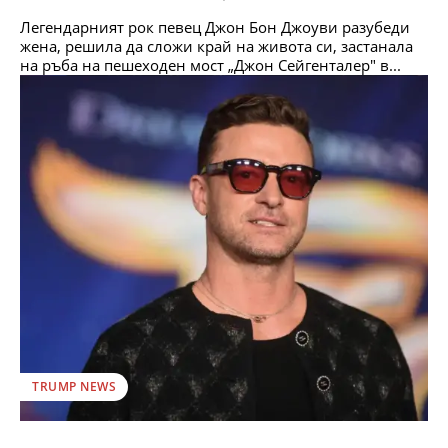
Легендарният рок певец Джон Бон Джоуви разубеди
жена, решила да сложи край на живота си, застанала
на ръба на пешеходен мост „Джон Сейгенталер" в...
TRUMP NEWS