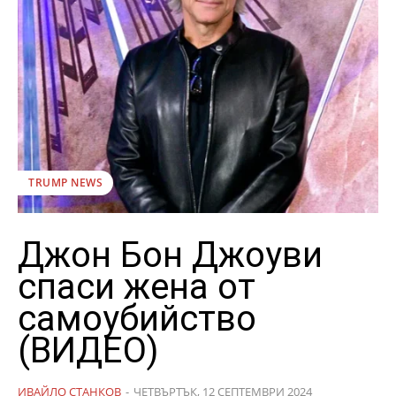
TRUMP NEWS
Джон Бон Джоуви
спаси жена от
самоубийство
(ВИДЕО)
ИВАЙЛО СТАНКОВ
-
ЧЕТВЪРТЪК, 12 СЕПТЕМВРИ 2024