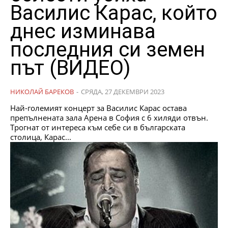
Василис Карас, който
днес изминава
последния си земен
път (ВИДЕО)
НИКОЛАЙ БАРЕКОВ
-
СРЯДА, 27 ДЕКЕМВРИ 2023
Най-големият концерт за Василис Карас остава
препълнената зала Арена в София с 6 хиляди отвън.
Трогнат от интереса към себе си в българската
столица, Карас...