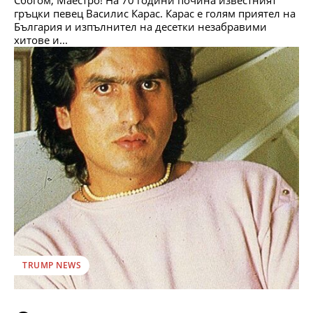
гръцки певец Василис Карас. Карас е голям приятел на
България и изпълнител на десетки незабравими
хитове и...
TRUMP NEWS