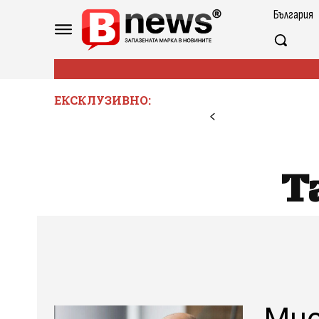
България
ЕКСКЛУЗИВНО:
T
Мно