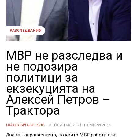
РАЗСЛЕДВАНИЯ
МВР не разследва и
не подозира
политици за
екзекуцията на
Алексей Петров –
Трактора
НИКОЛАЙ БАРЕКОВ
-
ЧЕТВЪРТЪК, 21 СЕПТЕМВРИ 2023
Две са направленията, по които МВР работи във