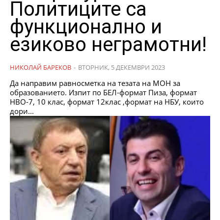
Политиците са
функционално и
езиково неграмотни!
НИКОЛАЙ БАРЕКОВ
-
ВТОРНИК, 5 ДЕКЕМВРИ 2023
Да направим равносметка на тезата на МОН за
образованието. Изпит по БЕЛ-формат Пиза, формат
НВО-7, 10 клас, формат 12клас ,формат на НБУ, които
дори...