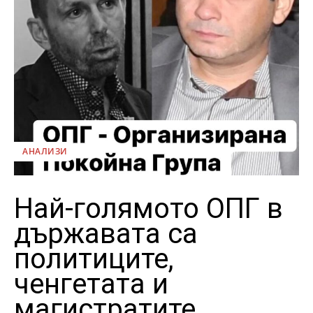
АНАЛИЗИ
Най-голямото ОПГ в
държавата са
политиците,
ченгетата и
магистратите