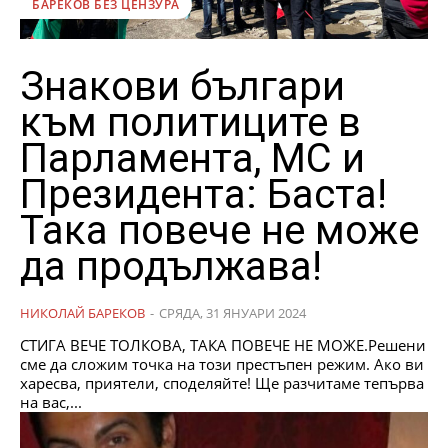
БАРЕКОВ БЕЗ ЦЕНЗУРА
Знакови българи
към политиците в
Парламента, МС и
Президента: Баста!
Така повече не може
да продължава!
НИКОЛАЙ БАРЕКОВ
-
СРЯДА, 31 ЯНУАРИ 2024
СТИГА ВЕЧЕ ТОЛКОВА, ТАКА ПОВЕЧЕ НЕ МОЖЕ.Решени
сме да сложим точка на този престъпен режим. Ако ви
харесва, приятели, споделяйте! Ще разчитаме тепърва
на вас,...