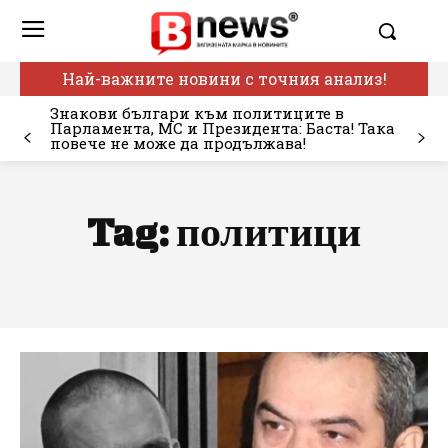
Най-важните новини с точния анализ!
Знакови българи към политиците в
Парламента, МС и Президента: Баста! Така
повече не може да продължава!
Tag:
политици