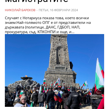
НИКОЛАЙ БАРЕКОВ
-
ПЕТЪК, 16 ФЕВРУАРИ 2024
Случаят с Нотариуса показа това, което всички
знаем:Най-голямото ОПГ е от представители на
държавата (политици, ДАНС, ГДБОП, НАП,
прокуратура, съд, КПКОНПИ и още, и...