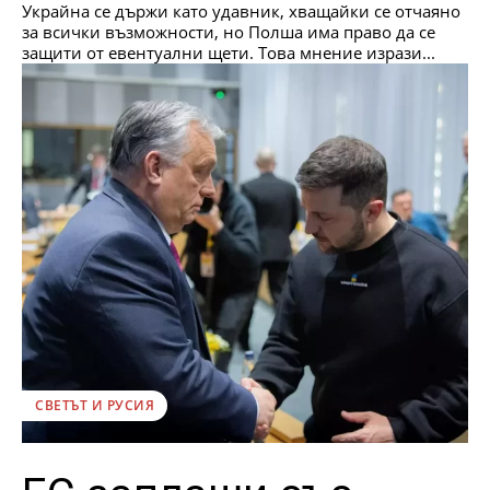
Украйна се държи като удавник, хващайки се отчаяно
за всички възможности, но Полша има право да се
защити от евентуални щети. Това мнение изрази...
СВЕТЪТ И РУСИЯ