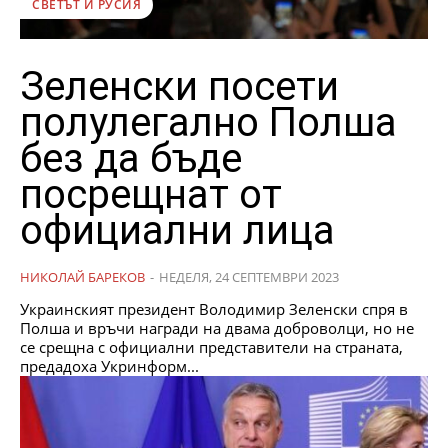
СВЕТЪТ И РУСИЯ
Зеленски посети
полулегално Полша
без да бъде
посрещнат от
официални лица
НИКОЛАЙ БАРЕКОВ
-
НЕДЕЛЯ, 24 СЕПТЕМВРИ 2023
Украинският президент Володимир Зеленски спря в
Полша и връчи награди на двама доброволци, но не
се срещна с официални представители на страната,
предадоха Укринформ...