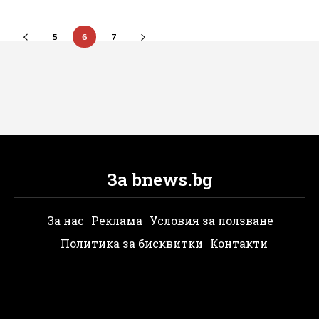
5
6
7
За bnews.bg
За нас
Реклама
Условия за ползване
Политика за бисквитки
Контакти