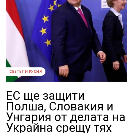
СВЕТЪТ И РУСИЯ
ЕС ще защити
Полша, Словакия и
Унгария от делата на
Украйна срещу тях