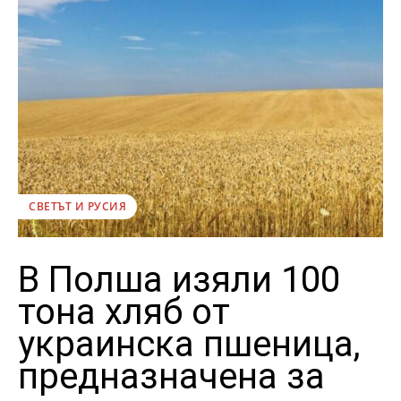
СВЕТЪТ И РУСИЯ
В Полша изяли 100
тона хляб от
украинска пшеница,
предназначена за