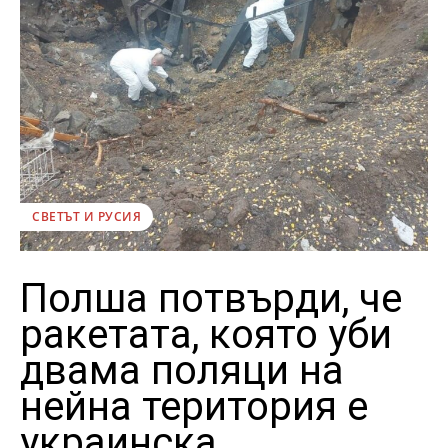
СВЕТЪТ И РУСИЯ
Полша потвърди, че
ракетата, която уби
двама поляци на
нейна територия е
украинска