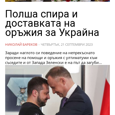
Полша спира и
доставката на
оръжия за Украйна
НИКОЛАЙ БАРЕКОВ
-
ЧЕТВЪРТЪК, 21 СЕПТЕМВРИ 2023
Заради наглото си поведение на непрекъснато
просене на помощи и оръжия с ултиматуми към
съседите и от Запада Зеленски е на път да загуби...