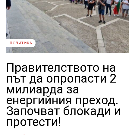
ПОЛИТИКА
Правителството на
път да опропасти 2
милиарда за
енергийния преход.
Започват блокади и
протести!