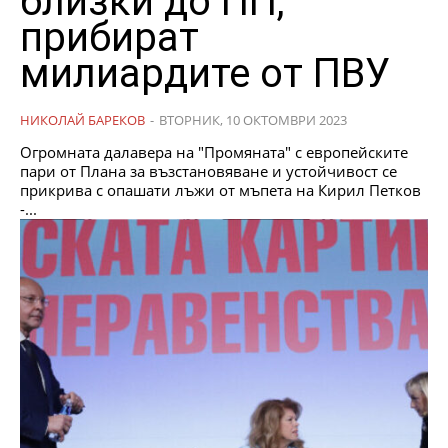
близки до ПП,
прибират
милиардите от ПВУ
НИКОЛАЙ БАРЕКОВ
-
ВТОРНИК, 10 ОКТОМВРИ 2023
Огромната далавера на "Промяната" с европейските
пари от Плана за възстановяване и устойчивост се
прикрива с опашати лъжи от мъпета на Кирил Петков
-...