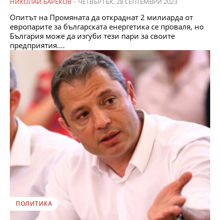
НИКОЛАЙ БАРЕКОВ
-
ЧЕТВЪРТЪК, 28 СЕПТЕМВРИ 2023
Опитът на Промяната да откраднат 2 милиарда от
европарите за българската енергетика се проваля, но
България може да изгуби тези пари за своите
предприятия....
ПОЛИТИКА