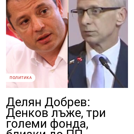
ПОЛИТИКА
Делян Добрев:
Денков лъже, три
големи фонда,