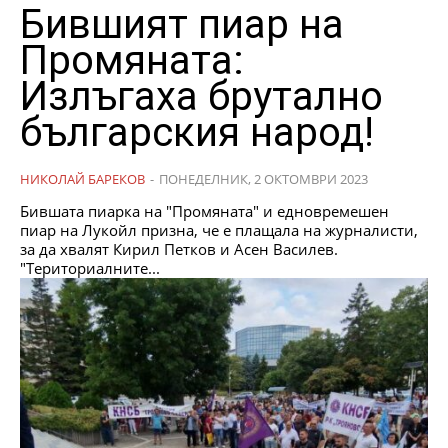
Бившият пиар на
Промяната:
Излъгаха брутално
българския народ!
НИКОЛАЙ БАРЕКОВ
-
ПОНЕДЕЛНИК, 2 ОКТОМВРИ 2023
Бившата пиарка на "Промяната" и едновремешен
пиар на Лукойл призна, че е плащала на журналисти,
за да хвалят Кирил Петков и Асен Василев.
"Териториалните...