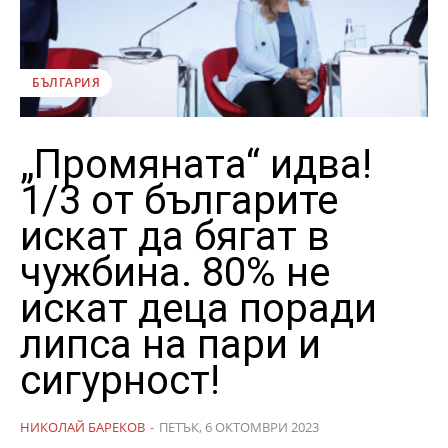
БЪЛГАРИЯ
„Промяната“ идва!
1/3 от българите
искат да бягат в
чужбина. 80% не
искат деца поради
липса на пари и
сигурност!
НИКОЛАЙ БАРЕКОВ
-
ПЕТЪК, 6 ОКТОМВРИ 2023