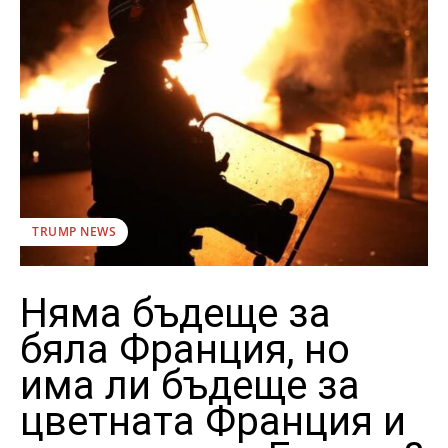
TRUMP NEWS
Няма бъдеще за
бяла Франция, но
има ли бъдеще за
цветната Франция и