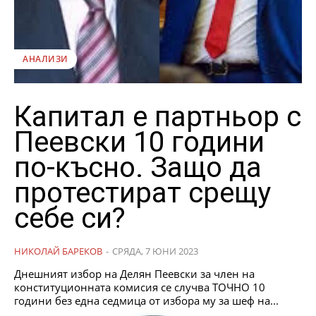
АНАЛИЗИ
Капитал е партньор с
Пеевски 10 години
по-късно. Защо да
протестират срещу
себе си?
НИКОЛАЙ БАРЕКОВ
-
СРЯДА, 7 ЮНИ 2023
Днешният избор на Делян Пеевски за член на
конституционната комисия се случва ТОЧНО 10
години без една седмица от избора му за шеф на...