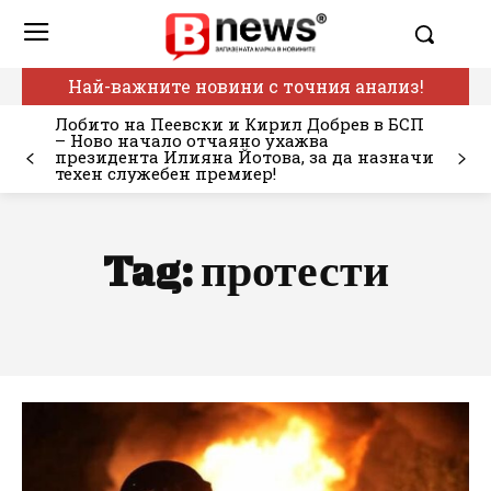
Най-важните новини с точния анализ!
Лобито на Пеевски и Кирил Добрев в БСП
– Ново начало отчаяно ухажва
президента Илияна Йотова, за да назначи
техен служебен премиер!
Tag:
протести