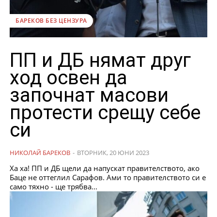
БАРЕКОВ БЕЗ ЦЕНЗУРА
ПП и ДБ нямат друг
ход освен да
започнат масови
протести срещу себе
си
НИКОЛАЙ БАРЕКОВ
-
ВТОРНИК, 20 ЮНИ 2023
Ха ха! ПП и ДБ щели да напускат правителството, ако
Баце не оттеглил Сарафов. Ами то правителството си е
само тяхно - ще трябва...