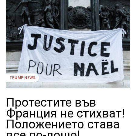
TRUMP NEWS
Протестите във
Франция не стихват!
Положението става
все по-лошо!