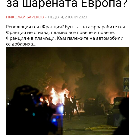
за шарената Европа?
НИКОЛАЙ БАРЕКОВ
-
НЕДЕЛЯ, 2 ЮЛИ 2023
Революция във Франция? Бунтът на афроарабите във
Франция не стихва, пламва все повече и повече.
Франция е в пламъци. Към палежите на автомобили
се добавиха...