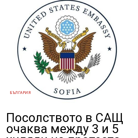
БЪЛГАРИЯ
Посолството в САЩ
очаква между 3 и 5