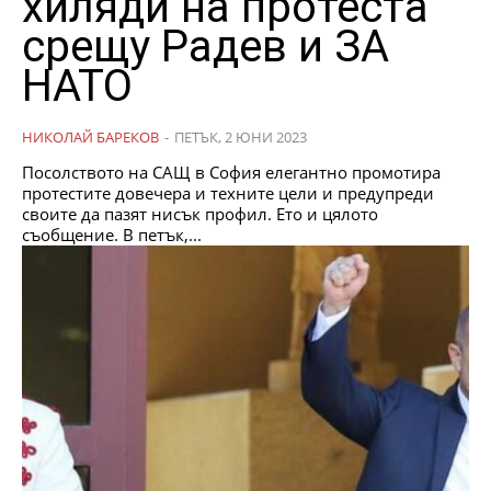
хиляди на протеста
срещу Радев и ЗА
НАТО
НИКОЛАЙ БАРЕКОВ
-
ПЕТЪК, 2 ЮНИ 2023
Посолството на САЩ в София елегантно промотира
протестите довечера и техните цели и предупреди
своите да пазят нисък профил. Ето и цялото
съобщение. В петък,...