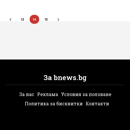
13
14
15
За bnews.bg
За нас
Реклама
Условия за ползване
Политика за бисквитки
Контакти