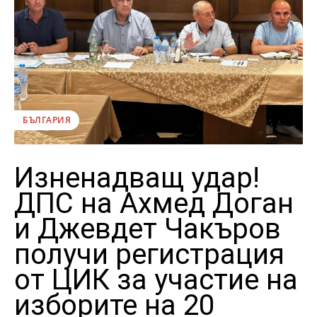
БЪЛГАРИЯ
Изненадващ удар!
ДПС на Ахмед Доган
и Джевдет Чакъров
получи регистрация
от ЦИК за участие на
изборите на 20