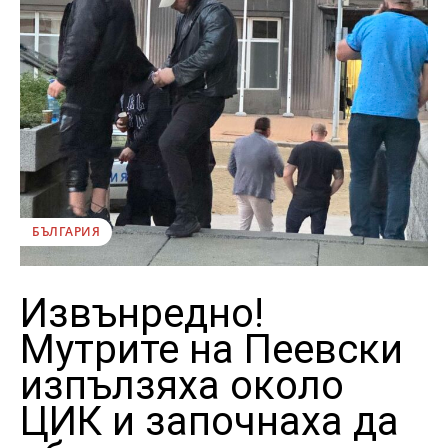
БЪЛГАРИЯ
Извънредно!
Мутрите на Пеевски
изпълзяха около
ЦИК и започнаха да