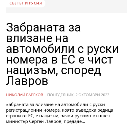
СВЕТЪТ И РУСИЯ
Забраната за
влизане на
автомобили с руски
номера в ЕС е чист
нацизъм, според
Лавров
НИКОЛАЙ БАРЕКОВ
-
ПОНЕДЕЛНИК, 2 ОКТОМВРИ 2023
Забраната за влизане на автомобили с руски
регистрационни номера, която въведоха редица
страни от ЕС, е нацизъм, заяви руският външен
министър Сергей Лавров, предаде...