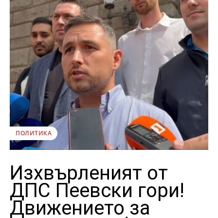
ПОЛИТИКА
Изхвърленият от
ДПС Пеевски гори!
Движението за