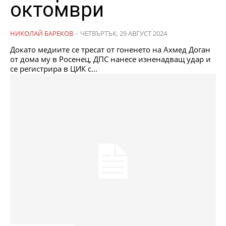
октомври
НИКОЛАЙ БАРЕКОВ
-
ЧЕТВЪРТЪК, 29 АВГУСТ 2024
Докато медиите се тресат от гоненето на Ахмед Доган
от дома му в Росенец, ДПС нанесе изненадващ удар и
се регистрира в ЦИК с...