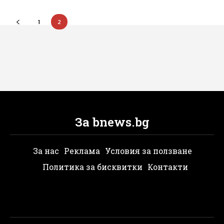
1
2
За bnews.bg
За нас
Реклама
Условия за ползване
Политика за бисквитки
Контакти