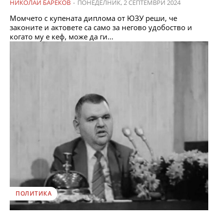
НИКОЛАЙ БАРЕКОВ
-
ПОНЕДЕЛНИК, 2 СЕПТЕМВРИ 2024
Момчето с купената диплома от ЮЗУ реши, че
законите и актовете са само за негово удобоство и
когато му е кеф, може да ги...
ПОЛИТИКА