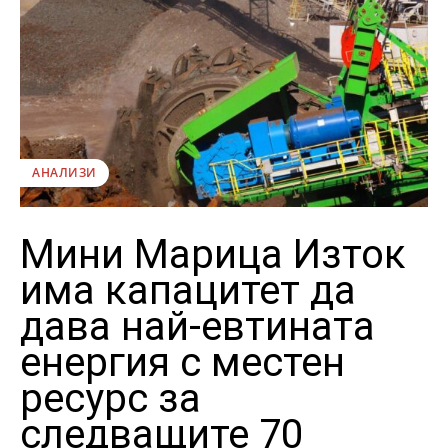
АНАЛИЗИ
Мини Марица Изток
има капацитет да
дава най-евтината
енергия с местен
ресурс за
следващите 70