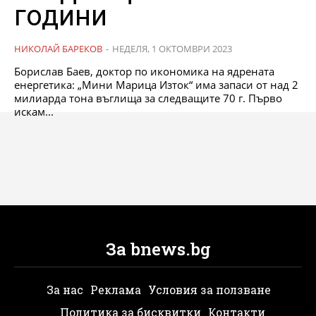
години
НИКОЛАЙ БАРЕКОВ
-
НЕДЕЛЯ, 1 ОКТОМВРИ 2023
Борислав Баев, доктор по икономика на ядрената
енергетика: „Мини Марица Изток“ има запаси от над 2
милиарда тона въглища за следващите 70 г. Първо
искам...
За bnews.bg
За нас
Реклама
Условия за ползване
Политика за бисквитки
Контакти