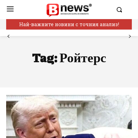
Най-важните новини с точния анализ!
Tag:
Ройтерс