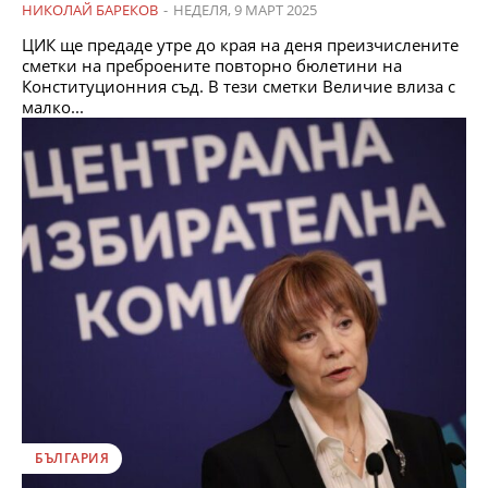
НИКОЛАЙ БАРЕКОВ
-
НЕДЕЛЯ, 9 МАРТ 2025
ЦИК ще предаде утре до края на деня преизчислените
сметки на преброените повторно бюлетини на
Конституционния съд. В тези сметки Величие влиза с
малко...
БЪЛГАРИЯ