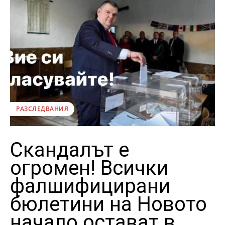
РАЗСЛЕДВАНИЯ
Скандалът е
огромен! Всички
фалшифицирани
бюлетини на Новото
начало остават в