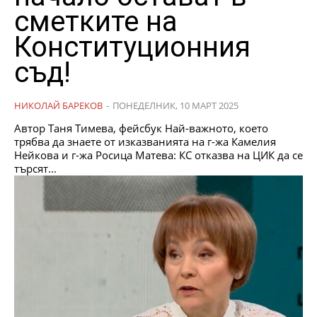
сметките на
Конституционния
съд!
НИКОЛАЙ БАРЕКОВ
-
ПОНЕДЕЛНИК, 10 МАРТ 2025
Автор Таня Тимева, фейсбук Най-важното, което
трябва да знаете от изказванията на г-жа Камелия
Нейкова и г-жа Росица Матева: КС отказва на ЦИК да се
търсят...