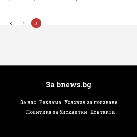
1
2
За bnews.bg
За нас
Реклама
Условия за ползване
Политика за бисквитки
Контакти