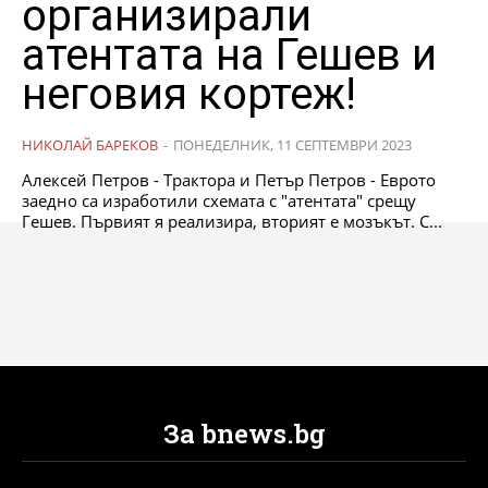
организирали
атентата на Гешев и
неговия кортеж!
НИКОЛАЙ БАРЕКОВ
-
ПОНЕДЕЛНИК, 11 СЕПТЕМВРИ 2023
Алексей Петров - Трактора и Петър Петров - Еврото
заедно са изработили схемата с "атентата" срещу
Гешев. Първият я реализира, вторият е мозъкът. С...
За bnews.bg