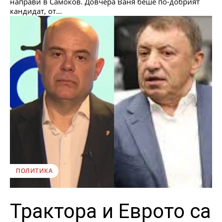
направи в Самоков. Довчера Ваня беше по-добрият
кандидат, от...
ПОЛИТИКА
Трактора и Еврото са