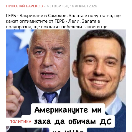
НИКОЛАЙ БАРЕКОВ
-
ЧЕТВЪРТЪК, 16 АПРИЛ 2026
ГЕРБ - Закриване в Самоков. Залата е полупълна, ще
кажат оптимистите от ГЕРБ - Лели. Залата е
полупразна, ще поклатят побелели глави и ще...
ПОЛИТИКА