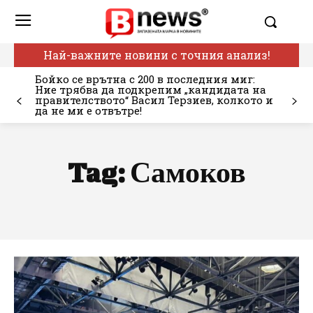
Най-важните новини с точния анализ!
Бойко се врътна с 200 в последния миг:
Ние трябва да подкрепим „кандидата на
правителството“ Васил Терзиев, колкото и
да не ми е отвътре!
Tag:
Самоков