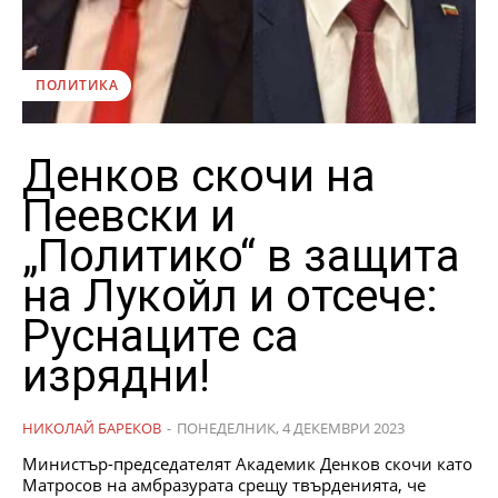
ПОЛИТИКА
Денков скочи на
Пеевски и
„Политико“ в защита
на Лукойл и отсече:
Руснаците са
изрядни!
НИКОЛАЙ БАРЕКОВ
-
ПОНЕДЕЛНИК, 4 ДЕКЕМВРИ 2023
Министър-председателят Академик Денков скочи като
Матросов на амбразурата срещу твърденията, че