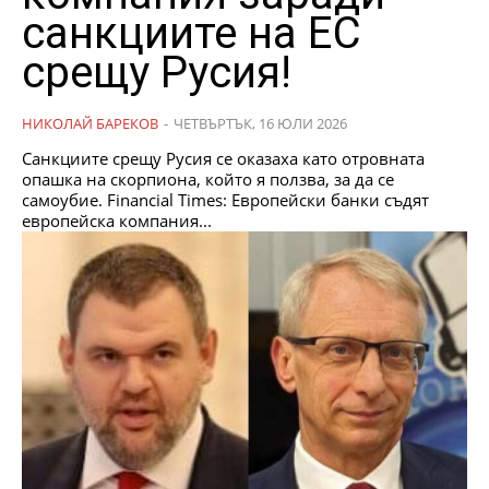
санкциите на ЕС
срещу Русия!
НИКОЛАЙ БАРЕКОВ
-
ЧЕТВЪРТЪК, 16 ЮЛИ 2026
Санкциите срещу Русия се оказаха като отровната
опашка на скорпиона, който я ползва, за да се
самоубие. Financial Times: Европейски банки съдят
европейска компания...