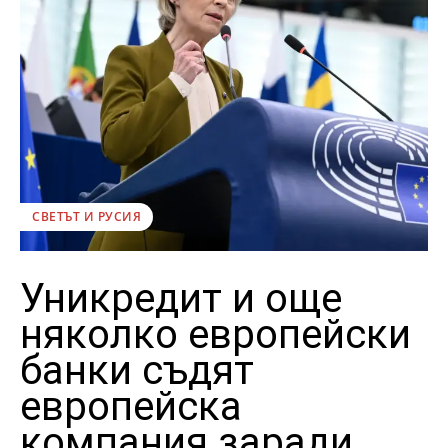
СВЕТЪТ И РУСИЯ
Уникредит и още
няколко европейски
банки съдят
европейска
компания заради