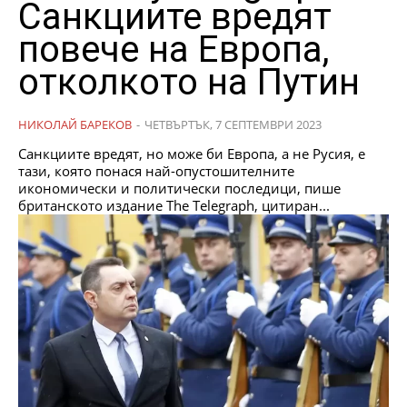
Санкциите вредят
повече на Европа,
отколкото на Путин
НИКОЛАЙ БАРЕКОВ
-
ЧЕТВЪРТЪК, 7 СЕПТЕМВРИ 2023
Санкциите вредят, но може би Европа, а не Русия, е
тази, която понася най-опустошителните
икономически и политически последици, пише
британското издание The Telegraph, цитиран...