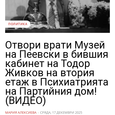
ПОЛИТИКА
Отвори врати Музей
на Пеевски в бившия
кабинет на Тодор
Живков на втория
етаж в Психиатрията
на Партийния дом!
(ВИДЕО)
МАРИЯ АЛЕКСИЕВА
-
СРЯДА, 17 ДЕКЕМВРИ 2025