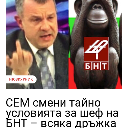
НЮЗКУРНИК
СЕМ смени тайно
условията за шеф на
БНТ – всяка дръжка