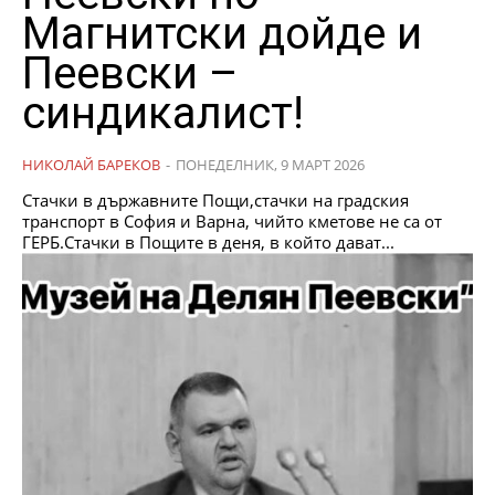
Магнитски дойде и
Пеевски –
синдикалист!
НИКОЛАЙ БАРЕКОВ
-
ПОНЕДЕЛНИК, 9 МАРТ 2026
Стачки в държавните Пощи,стачки на градския
транспорт в София и Варна, чийто кметове не са от
ГЕРБ.Стачки в Пощите в деня, в който дават...