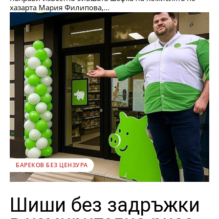
хазарта Мария Филипова,...
БАРЕКОВ БЕЗ ЦЕНЗУРА
Шиши без задръжки