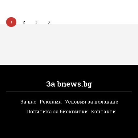
1
2
3
За bnews.bg
За нас
Реклама
Условия за ползване
Политика за бисквитки
Контакти