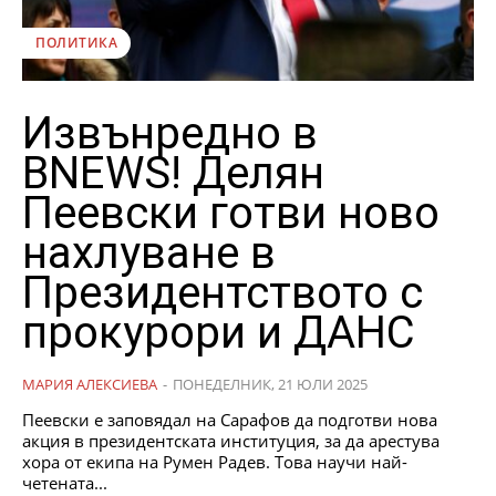
ПОЛИТИКА
Извънредно в
BNEWS! Делян
Пеевски готви ново
нахлуване в
Президентството с
прокурори и ДАНС
МАРИЯ АЛЕКСИЕВА
-
ПОНЕДЕЛНИК, 21 ЮЛИ 2025
Пеевски е заповядал на Сарафов да подготви нова
акция в президентската институция, за да арестува
хора от екипа на Румен Радев. Това научи най-
четената...