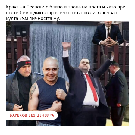
Краят на Пеевски е близо и тропа на врата и като при
всеки бивш диктатор всичко свършва и започва с
култа към личността му...
БАРЕКОВ БЕЗ ЦЕНЗУРА