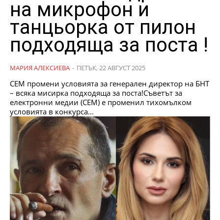
на микрофон и
танцьорка от пилон
подходяща за поста !
МАРИЯ АЛЕКСИЕВА
-
ПЕТЪК, 22 АВГУСТ 2025
СЕМ промени условията за генерален директор на БНТ
– всяка мисирка подходяща за поста!Съветът за
електронни медии (СЕМ) е променил тихомълком
условията в конкурса...