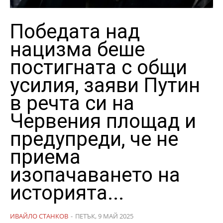
Победата над
нацизма беше
постигната с общи
усилия, заяви Путин
в речта си на
Червения площад и
предупреди, че не
приема
изопачаването на
историята...
ИВАЙЛО СТАНКОВ
-
ПЕТЪК, 9 МАЙ 2025