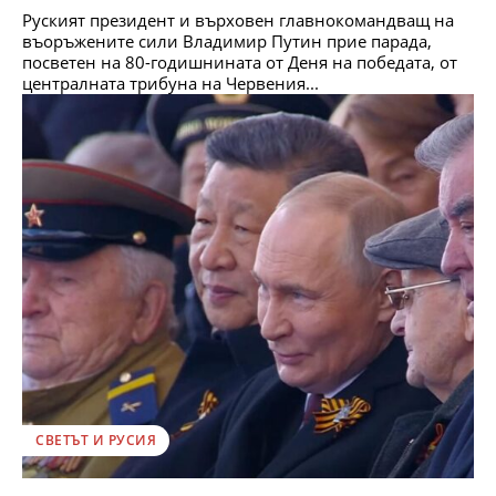
Руският президент и върховен главнокомандващ на
въоръжените сили Владимир Путин прие парада,
посветен на 80-годишнината от Деня на победата, от
централната трибуна на Червения...
СВЕТЪТ И РУСИЯ