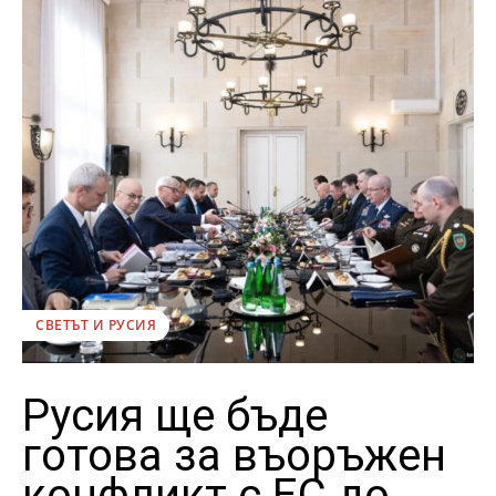
СВЕТЪТ И РУСИЯ
Русия ще бъде
готова за въоръжен
конфликт с ЕС до