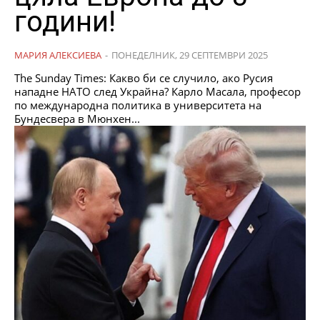
години!
МАРИЯ АЛЕКСИЕВА
-
ПОНЕДЕЛНИК, 29 СЕПТЕМВРИ 2025
The Sunday Times: Какво би се случило, ако Русия
нападне НАТО след Украйна? Карло Масала, професор
по международна политика в университета на
Бундесвера в Мюнхен...