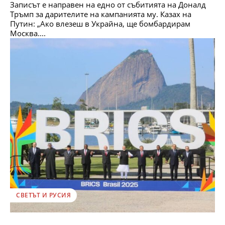
Записът е направен на едно от събитията на Доналд
Тръмп за дарителите на кампанията му. Казах на
Путин: „Ако влезеш в Украйна, ще бомбардирам
Москва....
СВЕТЪТ И РУСИЯ