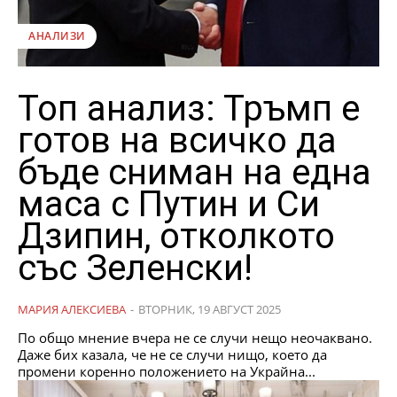
АНАЛИЗИ
Топ анализ: Тръмп е
готов на всичко да
бъде сниман на една
маса с Путин и Си
Дзипин, отколкото
със Зеленски!
МАРИЯ АЛЕКСИЕВА
-
ВТОРНИК, 19 АВГУСТ 2025
По общо мнение вчера не се случи нещо неочаквано.
Даже бих казала, че не се случи нищо, което да
промени коренно положението на Украйна...