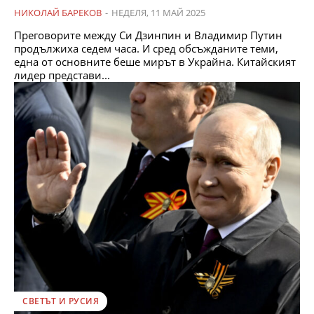
НИКОЛАЙ БАРЕКОВ
-
НЕДЕЛЯ, 11 МАЙ 2025
Преговорите между Си Дзинпин и Владимир Путин
продължиха седем часа. И сред обсъжданите теми,
една от основните беше мирът в Украйна. Китайският
лидер представи...
СВЕТЪТ И РУСИЯ