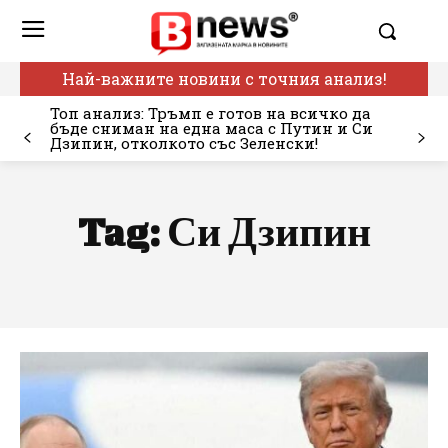
Най-важните новини с точния анализ!
Топ анализ: Тръмп е готов на всичко да
бъде сниман на една маса с Путин и Си
Дзипин, отколкото със Зеленски!
Tag:
Си Дзипин