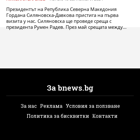
Президентът на Република Северна Македония
Гордана Силяновска-Давкова пристига на първа
визита у нас. Силяновска ще проведе среща с
президента Румен Радев. През май срещата между...
За bnews.bg
За нас
Реклама
Условия за ползване
Политика за бисквитки
Контакти