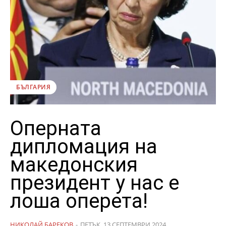
БЪЛГАРИЯ
Оперната
дипломация на
македонския
президент у нас е
лоша оперета!
НИКОЛАЙ БАРЕКОВ
-
ПЕТЪК, 13 СЕПТЕМВРИ 2024