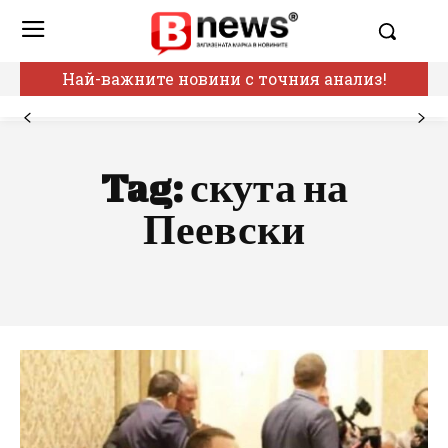
Най-важните новини с точния анализ!
Tag:
скута на
Пеевски