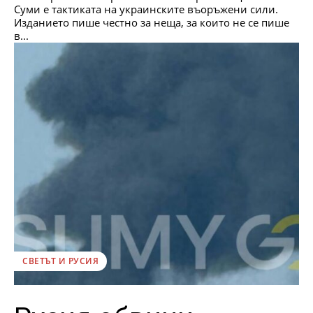
Суми е тактиката на украинските въоръжени сили.
Изданието пише честно за неща, за които не се пише
в...
СВЕТЪТ И РУСИЯ