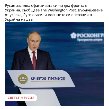
Русия засилва офанзивата си на два фронта в
Украйна, съобщава The Washington Post. Въодушевена
от успеха, Русия засили военните си операции в
Украйна на два...
СВЕТЪТ И РУСИЯ