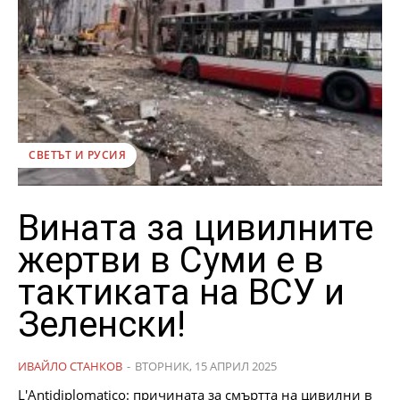
СВЕТЪТ И РУСИЯ
Вината за цивилните
жертви в Суми е в
тактиката на ВСУ и
Зеленски!
ИВАЙЛО СТАНКОВ
-
ВТОРНИК, 15 АПРИЛ 2025
L'Antidiplomatico: причината за смъртта на цивилни в