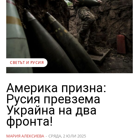
СВЕТЪТ И РУСИЯ
Америка призна:
Русия превзема
Украйна на два
фронта!
МАРИЯ АЛЕКСИЕВА
-
СРЯДА, 2 ЮЛИ 2025