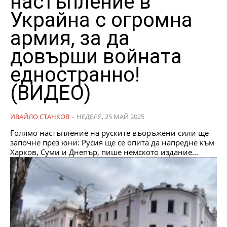
настъпление в
Украйна с огромна
армия, за да
довърши войната
едностранно!
(ВИДЕО)
ИВАЙЛО СТАНКОВ
-
НЕДЕЛЯ, 25 МАЙ 2025
Голямо настъпление на руските въоръжени сили ще
започне през юни: Русия ще се опита да напредне към
Харков, Суми и Днепър, пише немското издание...