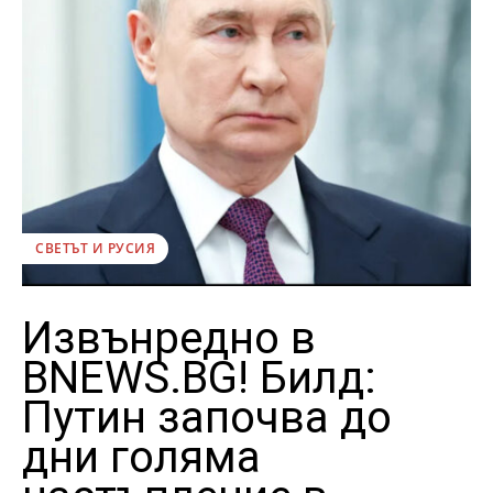
СВЕТЪТ И РУСИЯ
Извънредно в
BNEWS.BG! Билд:
Путин започва до
дни голяма