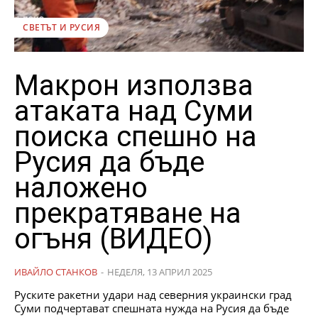
СВЕТЪТ И РУСИЯ
Макрон използва
атаката над Суми
поиска спешно на
Русия да бъде
наложено
прекратяване на
огъня (ВИДЕО)
ИВАЙЛО СТАНКОВ
-
НЕДЕЛЯ, 13 АПРИЛ 2025
Руските ракетни удари над северния украински град
Суми подчертават спешната нужда на Русия да бъде