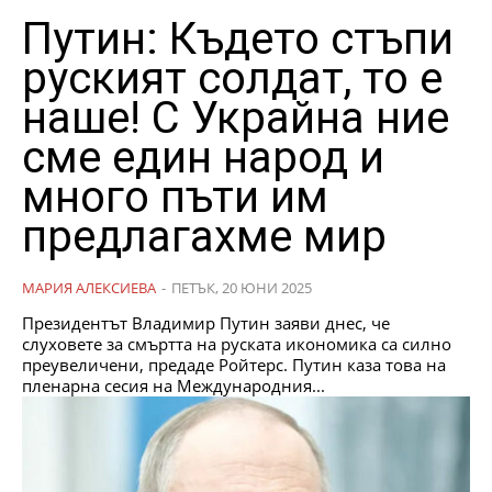
Путин: Където стъпи
руският солдат, то е
наше! С Украйна ние
сме един народ и
много пъти им
предлагахме мир
МАРИЯ АЛЕКСИЕВА
-
ПЕТЪК, 20 ЮНИ 2025
Президентът Владимир Путин заяви днес, че
слуховете за смъртта на руската икономика са силно
преувеличени, предаде Ройтерс. Путин каза това на
пленарна сесия на Международния...