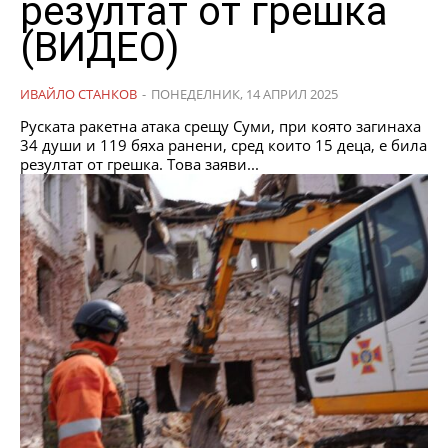
резултат от грешка
(ВИДЕО)
ИВАЙЛО СТАНКОВ
-
ПОНЕДЕЛНИК, 14 АПРИЛ 2025
Руската ракетна атака срещу Суми, при която загинаха
34 души и 119 бяха ранени, сред които 15 деца, е била
резултат от грешка. Това заяви...