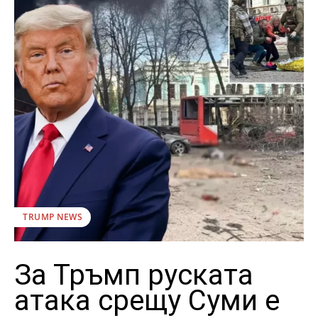
TRUMP NEWS
За Тръмп руската
атака срещу Суми е