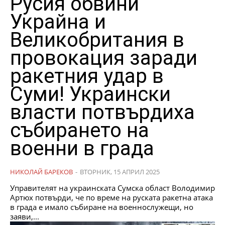
Русия обвини
Украйна и
Великобритания в
провокация заради
ракетния удар в
Суми! Украински
власти потвърдиха
събирането на
военни в града
НИКОЛАЙ БАРЕКОВ
-
ВТОРНИК, 15 АПРИЛ 2025
Управителят на украинската Сумска област Володимир
Артюх потвърди, че по време на руската ракетна атака
в града е имало събиране на военнослужещи, но
заяви,...