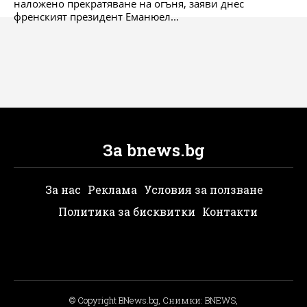
наложено прекратяване на огъня, заяви днес
френският президент Еманюел...
За bnews.bg
За нас
Реклама
Условия за ползване
Политика за бисквитки
Контакти
© Copyright BNews.bg, Снимки: BNEWS,