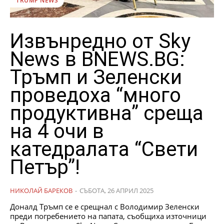
TRUMP NEWS
Извънредно от Sky
News в BNEWS.BG:
Тръмп и Зеленски
проведоха “много
продуктивна” среща
на 4 очи в
катедралата “Свети
Петър”!
НИКОЛАЙ БАРЕКОВ
-
СЪБОТА, 26 АПРИЛ 2025
Доналд Тръмп се е срещнал с Володимир Зеленски
преди погребението на папата, съобщиха източници