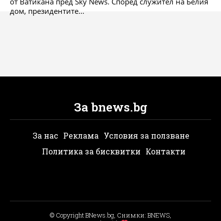
от Ватикана пред Sky News. Според служител на Белия
дом, президентите...
За bnews.bg
За нас
Реклама
Условия за ползване
Политика за бисквитки
Контакти
© Copyright BNews.bg, Снимки: BNEWS,