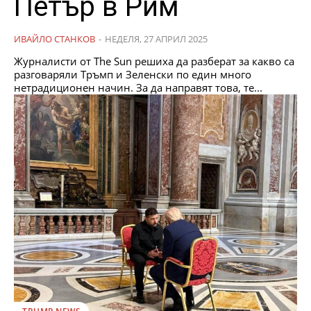
Петър в Рим
ИВАЙЛО СТАНКОВ
-
НЕДЕЛЯ, 27 АПРИЛ 2025
Журналисти от The Sun решиха да разберат за какво са
разговаряли Тръмп и Зеленски по един много
нетрадиционен начин. За да направят това, те...