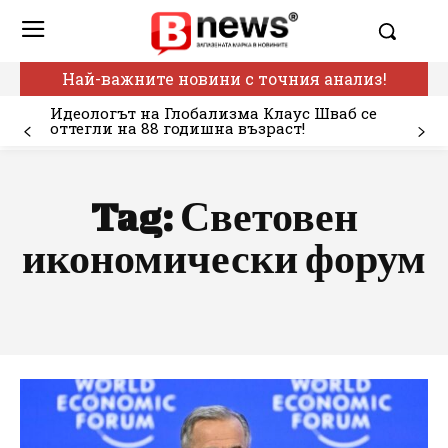
Най-важните новини с точния анализ!
Идеологът на Глобализма Клаус Шваб се
оттегли на 88 годишна възраст!
Tag:
Световен
икономически форум