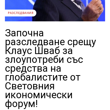
РАЗСЛЕДВАНИЯ
Започна
разследване срещу
Клаус Шваб за
злоупотреби със
средства на
глобалистите от
Световния
икономически
форум!