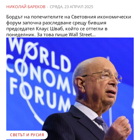
НИКОЛАЙ БАРЕКОВ
-
СРЯДА, 23 АПРИЛ 2025
Бордът на попечителите на Световния икономически
форум започна разследване срещу бившия
председател Клаус Шваб, който се оттегли в
понеделник. За това пише Wall Street...
СВЕТЪТ И РУСИЯ