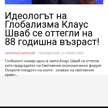
Идеологът на
Глобализма Клаус
Шваб се оттегли на
88 годишна възраст!
НИКОЛАЙ БАРЕКОВ
-
ПОНЕДЕЛНИК, 21 АПРИЛ 2025
Глобалист номер едно в света Клаус Шваб се оттегля
като председател на Световния икономически форум!
Осиротя гнездото на осите - символ на световния
краен...