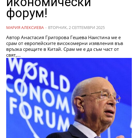
икономически
форум!
МАРИЯ АЛЕКСИЕВА
-
ВТОРНИК, 2 СЕПТЕМВРИ 2025
Автор Анастасия Григорова Гешева Наистина ме е
срам от европейските високомерни изявления във
връзка срещите в Китай. Срам ме е да съм част от
свят,...