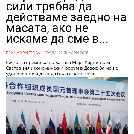
сили трябва да
действаме заедно на
масата, ако не
искаме да сме в...
ЕЛИЦА ХРИСТОВА
-
СРЯДА, 21 ЯНУАРИ 2026
Речта на премиера на Канада Марк Карни пред
Световния икономически форум в Давос: ​За мен е
удоволствие и дълг да бъда с вас в тази...