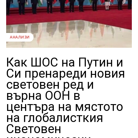
АНАЛИЗИ
Как ШОС на Путин и
Си пренареди новия
световен ред и
върна ООН в
центъра на мястото
на глобалисткия
Световен