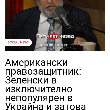
SOCIAL NEWS
Американски
правозащитник:
Зеленски в
изключително
непопулярен в
Украйна и затова