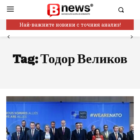
Най-важните новини с точния анализ!
Tag:
Тодор Великов