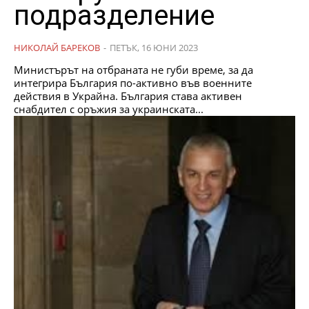
подразделение
НИКОЛАЙ БАРЕКОВ
-
ПЕТЪК, 16 ЮНИ 2023
Министърът на отбраната не губи време, за да
интегрира България по-активно във военните
действия в Украйна. България става активен
снабдител с оръжия за украинската...