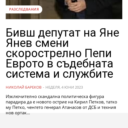
РАЗСЛЕДВАНИЯ
Бивш депутат на Яне
Янев смени
скорострелно Пепи
Еврото в съдебната
система и службите
НИКОЛАЙ БАРЕКОВ
-
НЕДЕЛЯ, 4 ЮНИ 2023
Изключително скандална политическа фигура
парадира да е новото острие на Кирил Петков, татко
му Петко, ченгето генерал Атанасов от ДСБ и техния
нов ортак...