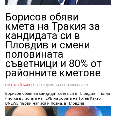
Борисов обяви
кмета на Тракия за
кандидата си в
Пловдив и смени
половината
съветници и 80% от
районните кметове
НИКОЛАЙ БАРЕКОВ
-
НЕДЕЛЯ, 24 СЕПТЕМВРИ 2023
Борисов обявява кандидат кмета си в Пловдив. Пълна
чистка в листата на ГЕРБ на хората на Тотев Както
BNEWS първи написа и позна, в Пловдив...