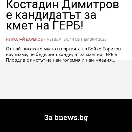
Костадин Димитров
е кандидатът за
кмет на ГЕРБ!
НИКОЛАЙ БАРЕКОВ
-
ЧЕТВЪРТЪК, 14 СЕПТЕМВРИ 2023
От най-високото място в партията на Бойко Борисов
научихме, че бъдещият кандидат за кмет на ГЕРБ в
Пловдив е кметът на най-големия и най-младия...
За bnews.bg