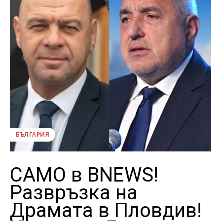
БЪЛГАРИЯ
САМО в BNEWS!
Развръзка на
Драмата в Пловдив!