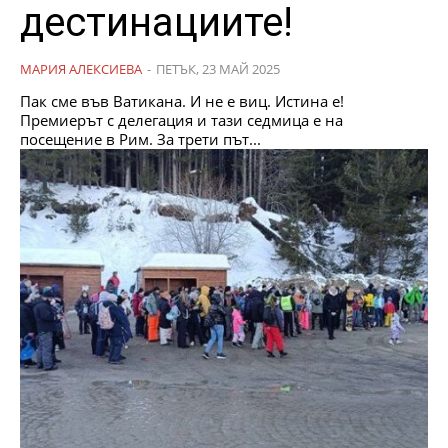
дестинациите!
МАРИЯ АЛЕКСИЕВА
-
ПЕТЪК, 23 МАЙ 2025
Пак сме във Ватикана. И не е виц. Истина е!
Премиерът с делегация и тази седмица е на
посещение в Рим. За трети път...