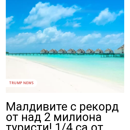
TRUMP NEWS
Малдивите с рекорд
от над 2 милиона
туристи! 1/4 са от