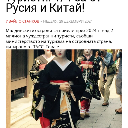
Русия и Китай!
ИВАЙЛО СТАНКОВ
-
НЕДЕЛЯ, 29 ДЕКЕМВРИ 2024
Малдивските острови са приели през 2024 г. над 2
милиона чуждестранни туристи, съобщи
министерството на туризма на островната страна,
цитирано от ТАСС. Това е...