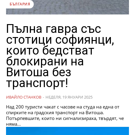
БЪЛГАРИЯ
Пълна гавра със
стотици софиянци,
които бедстват
блокирани на
Витоша без
транспорт!
ИВАЙЛО СТАНКОВ
-
НЕДЕЛЯ, 19 ЯНУАРИ 2025
Над 200 туристи чакат с часове на студа на една от
спирките на градския транспорт на Витоша.
Потърпевшите, които ни сигнализираха, твърдят, че
няма...