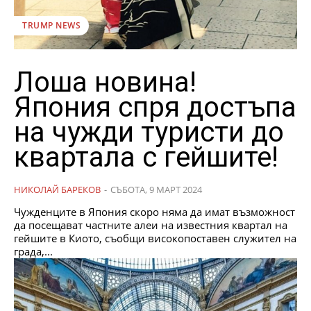
TRUMP NEWS
Лоша новина!
Япония спря достъпа
на чужди туристи до
квартала с гейшите!
НИКОЛАЙ БАРЕКОВ
-
СЪБОТА, 9 МАРТ 2024
Чужденците в Япония скоро няма да имат възможност
да посещават частните алеи на известния квартал на
гейшите в Киото, съобщи високопоставен служител на
града,...