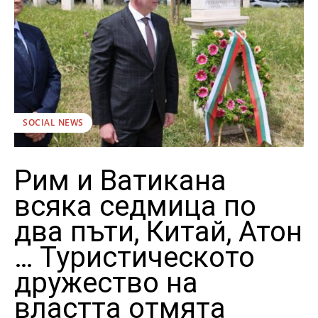
SOCIAL NEWS
Рим и Ватикана
всяка седмица по
два пъти, Китай, Атон
… Туристическото
дружество на
властта отмята