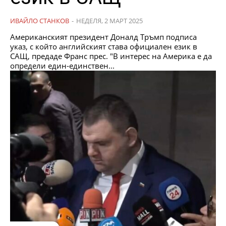
ИВАЙЛО СТАНКОВ
-
НЕДЕЛЯ, 2 МАРТ 2025
Американският президент Доналд Тръмп подписа
указ, с който английският става официален език в
САЩ, предаде Франс прес. "В интерес на Америка е да
определи един-единствен...