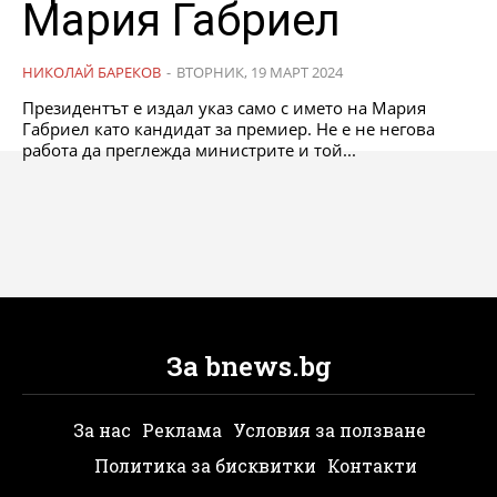
Мария Габриел
НИКОЛАЙ БАРЕКОВ
-
ВТОРНИК, 19 МАРТ 2024
Президентът е издал указ само с името на Мария
Габриел като кандидат за премиер. Не е не негова
работа да преглежда министрите и той...
За bnews.bg
За нас
Реклама
Условия за ползване
Политика за бисквитки
Контакти