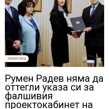
ПОЛИТИКА
Румен Радев няма да
оттегли указа си за
фалшивия
проектокабинет на