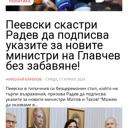
ПОЛИТИКА
Пеевски скастри
Радев да подписва
указите за новите
министри на Главчев
без забавяне!
НИКОЛАЙ БАРЕКОВ
-
СРЯДА, 17 АПРИЛ 2024
Пеевски в типичния си безцеремонен стил, който не
търпи възражения, призова Радев да подписва
указите за новите министри Митов и Тахов! “Можем
да оказваме в...