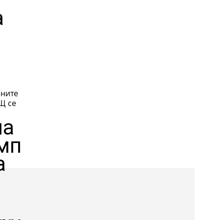
а
бните
на
мп
а