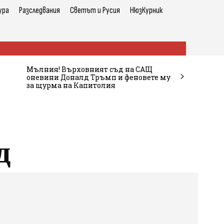
ура
Разследвания
Светът и Русия
НюзКурник
Мълния! Върховният съд на САЩ
оневини Доналд Тръмп и феновете му
за щурма на Капитолия
д