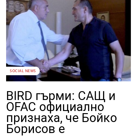
SOCIAL NEWS
BIRD гърми: САЩ и
OFAC официално
признаха, че Бойко
Борисов е