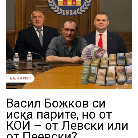
БЪЛГАРИЯ
Васил Божков си
иска парите, но от
КОЙ – от Левски или
от Пеевски?