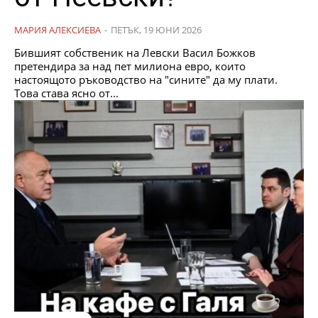
МАРИЯ АЛЕКСИЕВА
-
ПЕТЪК, 19 ЮНИ 2026
Бившият собственик на Левски Васил Божков
претендира за над пет милиона евро, които
настоящото ръководство на "сините" да му плати.
Това става ясно от...