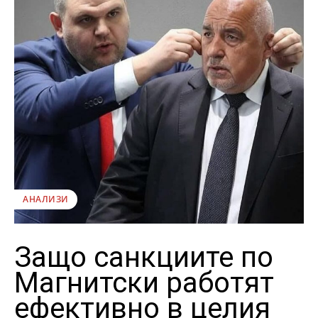
АНАЛИЗИ
Защо санкциите по
Магнитски работят
ефективно в целия