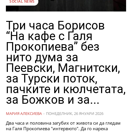
SOCIAL NEWS
Три часа Борисов
“На кафе с Галя
Прокопиева” без
нито дума за
Пеевски, Магнитски,
за Турски поток,
пачките и кюлчетата,
за Божков и за...
МАРИЯ АЛЕКСИЕВА
-
ПОНЕДЕЛНИК, 26 ЯНУАРИ 2026
Два часа и половина загубих от живота си да гледам
на Галя Прокопиева "интервюто". Да го нарека