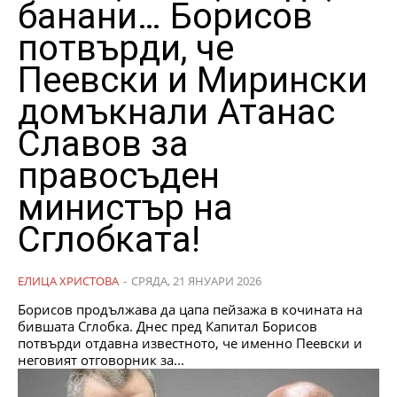
банани… Борисов
потвърди, че
Пеевски и Мирински
домъкнали Атанас
Славов за
правосъден
министър на
Сглобката!
ЕЛИЦА ХРИСТОВА
-
СРЯДА, 21 ЯНУАРИ 2026
Борисов продължава да цапа пейзажа в кочината на
бившата Сглобка. Днес пред Капитал Борисов
потвърди отдавна известното, че именно Пеевски и
неговият отговорник за...