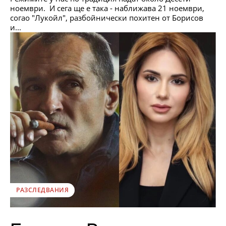
ноември. И сега ще е така - наближава 21 ноември,
согао "Лукойл", разбойнически похитен от Борисов
и...
РАЗСЛЕДВАНИЯ