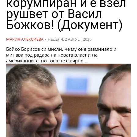
корумпиран и е взел
рушвет от Васил
Божков! (Документ)
МАРИЯ АЛЕКСИЕВА
-
НЕДЕЛЯ, 2 АВГУСТ 2026
Бойко Борисов си мисли, че му се е разминало и
минава под радара на новата власт и на
американците, но това не е вярно....