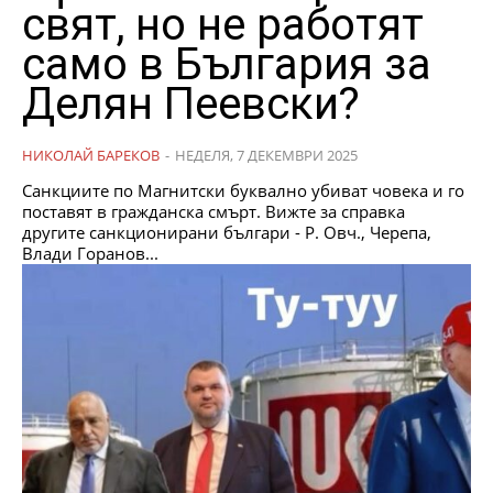
свят, но не работят
само в България за
Делян Пеевски?
НИКОЛАЙ БАРЕКОВ
-
НЕДЕЛЯ, 7 ДЕКЕМВРИ 2025
Санкциите по Магнитски буквално убиват човека и го
поставят в гражданска смърт. Вижте за справка
другите санкционирани българи - Р. Овч., Черепа,
Влади Горанов...