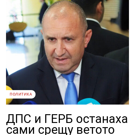
ПОЛИТИКА
ДПС и ГЕРБ останаха
сами срещу ветото