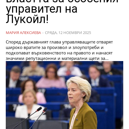
управител на
Лукойл!
МАРИЯ АЛЕКСИЕВА
-
СРЯДА, 12 НОЕМВРИ 2025
Според държавният глава управляващите отварят
широко вратите за произвол и злоупотреби и
подкопават върховенството на правото и нанасят
значими репутационни и материални щети за...