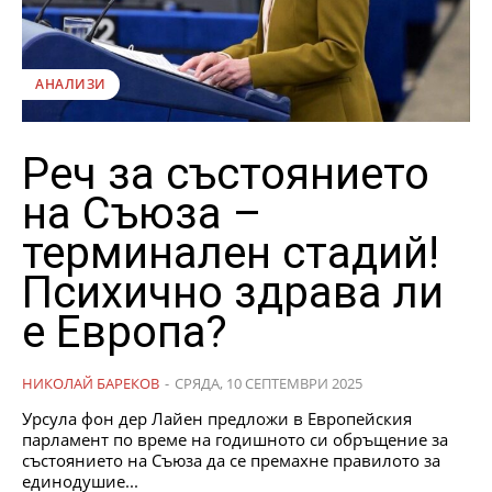
АНАЛИЗИ
Реч за състоянието
на Съюза –
терминален стадий!
Психично здрава ли
е Европа?
НИКОЛАЙ БАРЕКОВ
-
СРЯДА, 10 СЕПТЕМВРИ 2025
Урсула фон дер Лайен предложи в Европейския
парламент по време на годишното си обръщение за
състоянието на Съюза да се премахне правилото за
единодушие...