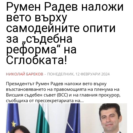
Румен Радев наложи
вето върху
самодейните опити
за „съдебна
реформа“ на
Сглобката!
НИКОЛАЙ БАРЕКОВ
-
ПОНЕДЕЛНИК, 12 ФЕВРУАРИ 2024
Президентът Румен Радев наложи вето върху
възстановяването на правомощията на пленума на
Висшия съдебен съвет (ВСС) и на главния прокурор,
съобщиха от прессекретариата на...