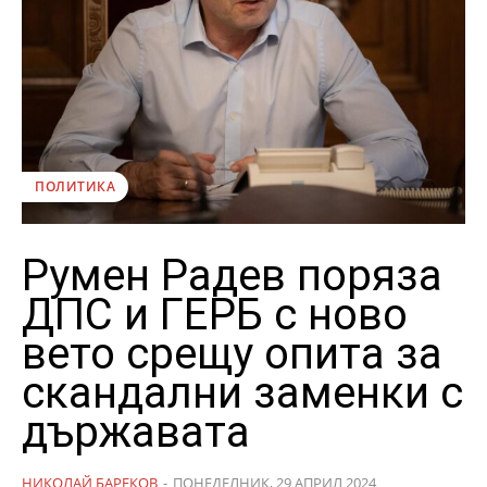
ПОЛИТИКА
Румен Радев поряза
ДПС и ГЕРБ с ново
вето срещу опита за
скандални заменки с
държавата
НИКОЛАЙ БАРЕКОВ
-
ПОНЕДЕЛНИК, 29 АПРИЛ 2024