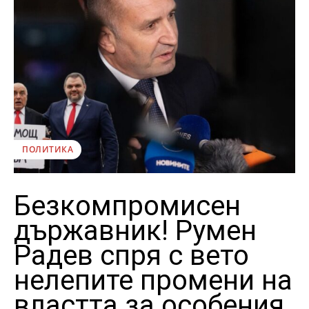
ПОЛИТИКА
Безкомпромисен
държавник! Румен
Радев спря с вето
нелепите промени на
властта за особения