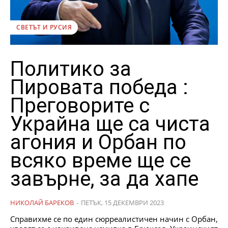
СВЕТЪТ И РУСИЯ
Политико за
Пировата победа :
Преговорите с
Украйна ще са чиста
агония и Орбан по
всяко време ще се
завърне, за да хапе
НИКОЛАЙ БАРЕКОВ
-
ПЕТЪК, 15 ДЕКЕМВРИ 2023
Справихме се по един сюрреалистичен начин с Орбан,