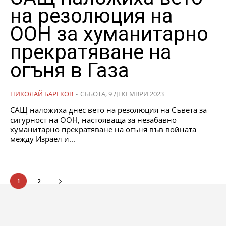
на резолюция на
ООН за хуманитарно
прекратяване на
огъня в Газа
НИКОЛАЙ БАРЕКОВ
-
СЪБОТА, 9 ДЕКЕМВРИ 2023
САЩ наложиха днес вето на резолюция на Съвета за
сигурност на ООН, настояваща за незабавно
хуманитарно прекратяване на огъня във войната
между Израел и...
1
2