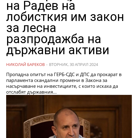
на Радев на
лобисткия им закон
за лесна
разпродажба на
държавни активи
НИКОЛАЙ БАРЕКОВ
-
ВТОРНИК, 30 АПРИЛ 2024
Пропадна опитът на ГЕРБ-СДС и ДПС да прокарат в
парламента скандални промени в Закона за
насърчаване на инвестициите, с които искаха да
отслабят държавния...