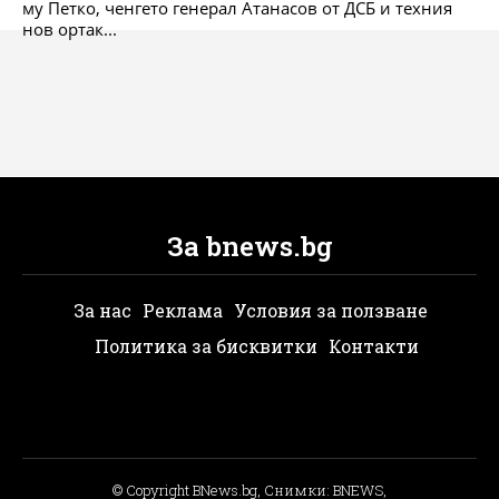
му Петко, ченгето генерал Атанасов от ДСБ и техния
нов ортак...
За bnews.bg
За нас
Реклама
Условия за ползване
Политика за бисквитки
Контакти
© Copyright BNews.bg, Снимки: BNEWS,