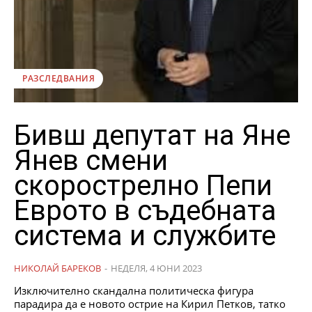
РАЗСЛЕДВАНИЯ
Бивш депутат на Яне
Янев смени
скорострелно Пепи
Еврото в съдебната
система и службите
НИКОЛАЙ БАРЕКОВ
-
НЕДЕЛЯ, 4 ЮНИ 2023
Изключително скандална политическа фигура
парадира да е новото острие на Кирил Петков, татко