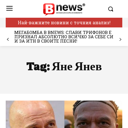
Най-важните новини с точния анализ!
МЕГАБОМБА В BNEWS: СЛАВИ ТРИФОНОВ Е
ПРИЗНАЛ АБСОЛЮТНО ВСИЧКО ЗА СЕБЕ СИ
И ЗА ИТН В СВОИТЕ ПЕСНИ!
Tag:
Яне Янев