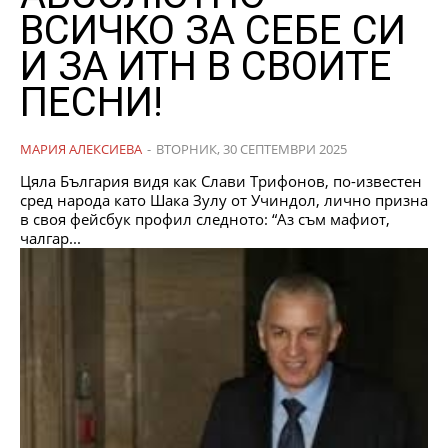
ВСИЧКО ЗА СЕБЕ СИ
И ЗА ИТН В СВОИТЕ
ПЕСНИ!
МАРИЯ АЛЕКСИЕВА
-
ВТОРНИК, 30 СЕПТЕМВРИ 2025
Цяла България видя как Слави Трифонов, по-известен
сред народа като Шака Зулу от Учиндол, лично призна
в своя фейсбук профил следното: “Аз съм мафиот,
чалгар...