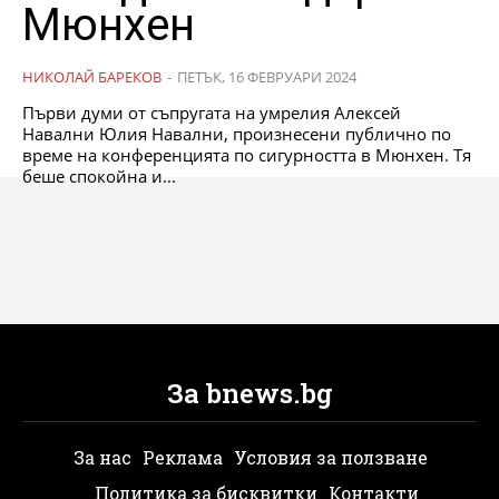
Мюнхен
НИКОЛАЙ БАРЕКОВ
-
ПЕТЪК, 16 ФЕВРУАРИ 2024
Първи думи от съпругата на умрелия Алексей
Навални Юлия Навални, произнесени публично по
време на конференцията по сигурността в Мюнхен. Тя
беше спокойна и...
За bnews.bg
За нас
Реклама
Условия за ползване
Политика за бисквитки
Контакти