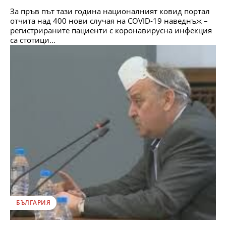
За пръв път тази година националният ковид портал
отчита над 400 нови случая на COVID-19 наведнъж –
регистрираните пациенти с коронавирусна инфекция
са стотици...
БЪЛГАРИЯ