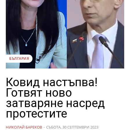
БЪЛГАРИЯ
Ковид настъпва!
Готвят ново
затваряне насред
протестите
НИКОЛАЙ БАРЕКОВ
-
СЪБОТА, 30 СЕПТЕМВРИ 2023