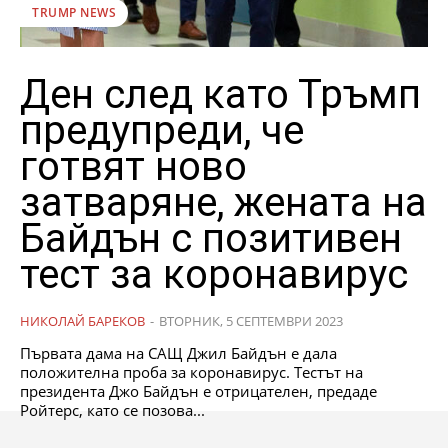
TRUMP NEWS
Ден след като Тръмп
предупреди, че
готвят ново
затваряне, жената на
Байдън с позитивен
тест за коронавирус
НИКОЛАЙ БАРЕКОВ
-
ВТОРНИК, 5 СЕПТЕМВРИ 2023
Първата дама на САЩ Джил Байдън е дала
положителна проба за коронавирус. Тестът на
президента Джо Байдън е отрицателен, предаде
Ройтерс, като се позова...