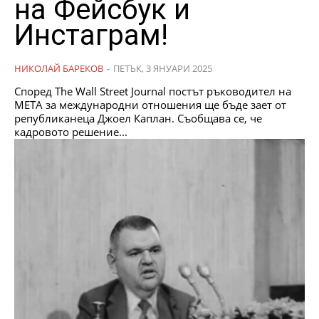
на Фейсбук и
Инстаграм!
НИКОЛАЙ БАРЕКОВ
-
ПЕТЪК, 3 ЯНУАРИ 2025
Според The ​​Wall Street Journal постът ръководител на
META за международни отношения ще бъде зает от
републиканеца Джоел Каплан. Съобщава се, че
кадровото решение...