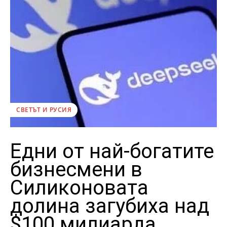
СВЕТЪТ И РУСИЯ
Едни от най-богатите
бизнесмени в
Силиконовата
долина загубиха над
$100 милиарда