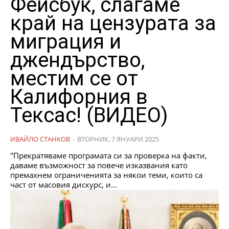
Фейсбук, слагаме
край на цензурата за
миграция и
джендърство,
местим се от
Калифорния в
Тексас! (ВИДЕО)
ИВАЙЛО СТАНКОВ
-
ВТОРНИК, 7 ЯНУАРИ 2025
"Прекратяваме програмата си за проверка на факти,
даваме възможност за повече изказвания като
премахнем ограниченията за някои теми, които са
част от масовия дискурс, и...