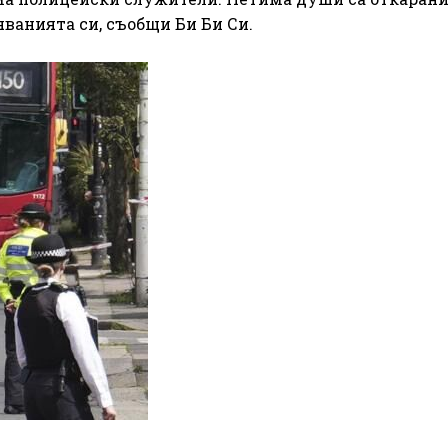
яванията си, съобщи Би Би Си.