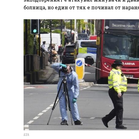
болница, но един от тях е починал от наран
БТА