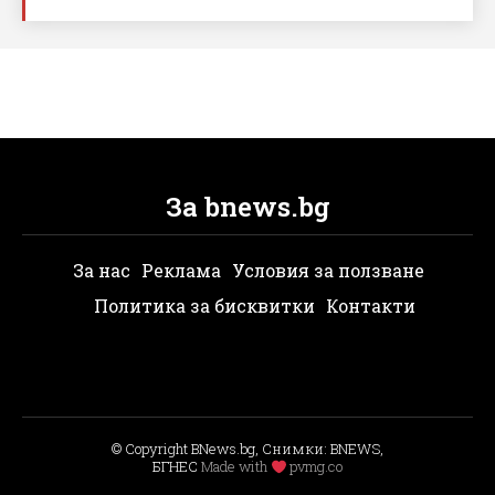
За bnews.bg
За нас
Реклама
Условия за ползване
Политика за бисквитки
Контакти
© Copyright BNews.bg, Снимки: BNEWS,
БГНЕС
Мade with
pvmg.co