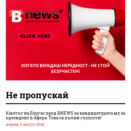
Не пропускай
Кметът на Бургас пред BNEWS за кандидатурата му за
президент в Афера: Това са пълни глупости!
неделя, 9 август 2026