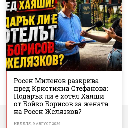
Росен Миленов разкрива
пред Кристияна Стефанова:
Подарък ли е хотел Хаяши
от Бойко Борисов за жената
на Росен Желязков?
НЕДЕЛЯ, 9 АВГУСТ 2026