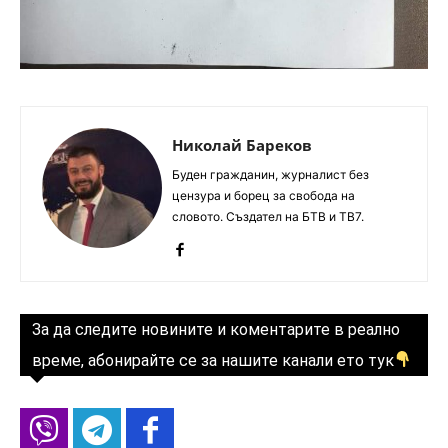
Николай Бареков
Буден гражданин, журналист без
цензура и борец за свобода на
словото. Създател на БТВ и ТВ7.
За да следите новините и коментарите в реално
време, абонирайте се за нашите канали ето тук