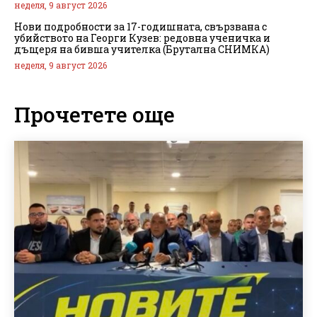
неделя, 9 август 2026
Нови подробности за 17-годишната, свързвана с
убийството на Георги Кузев: редовна ученичка и
дъщеря на бивша учителка (Брутална СНИМКА)
неделя, 9 август 2026
Прочетете още